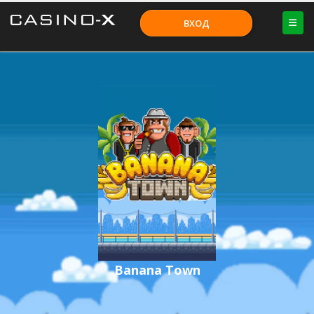
ВХОД
Banana Town