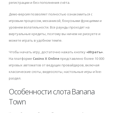
регистрации и без пополнения счёта.
Демо-версия позволяет полностью ознакомиться с
игровым процессом, механикой, бонусными функциями и
уровнем волатильности. Все раунды проходят на
виртуальные кредиты, поэтому вы ничем не рискуете и
можете играть в удобном темпе.
Чтобы начать игру, достаточно нажать кнопку
«Играть»
.
На платформе
Casino X Online
представлено более 10 000
игровых автоматов от ведущих провайдеров, включая
классические слоты, видеослоты, настольные игры и live-
раздел.
Особенности слота Banana
Town