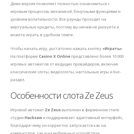
Демо-версия позволяет полностью ознакомиться с
игровым процессом, механикой, бонусными функциями и
уровнем волатильности. Все раунды проходят на
виртуальные кредиты, поэтому вы ничем не рискуете и
можете играть в удобном темпе.
Чтобы начать игру, достаточно нажать кнопку
«Играть»
.
На платформе
Casino X Online
представлено более 10 000
игровых автоматов от ведущих провайдеров, включая
классические слоты, видеослоты, настольные игры и live-
раздел.
Особенности слота Ze Zeus
Игровой автомат
Ze Zeus
выполнен в фирменном стиле
студии
Hacksaw
и поддерживает адаптивный интерфейс,
благодаря чему он корректно запускается как на
компьютере, так и на мобильных устройствах.