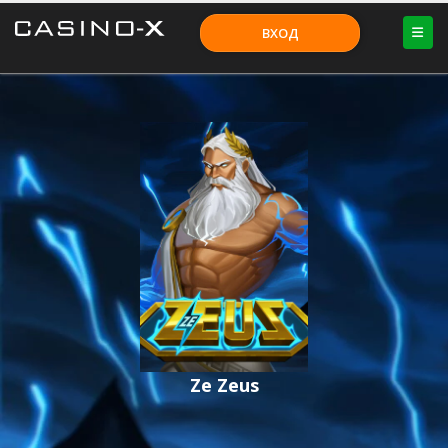
ВХОД
Ze Zeus