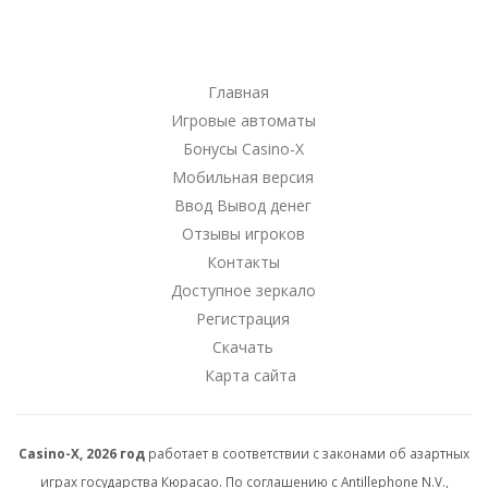
Главная
Игровые автоматы
Бонусы Casino-X
Мобильная версия
Ввод Вывод денег
Отзывы игроков
Контакты
Доступное зеркало
Регистрация
Скачать
Карта сайта
Casino-X, 2026 год
работает в соответствии с законами об азартных
играх государства Кюрасао. По соглашению с Antillephone N.V.,