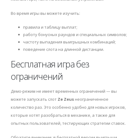
Во время игры вы можете изучить:
правила и таблицу выплат;
работу бонусных раундов и специальных символов;
частоту выпадения выигрышных комбинаций;
поведение слота на длинной дистанции.
Бесплатная игра без
ограничений
Демо-режим не имеет временных ограничений — вы
можете запускать слот
Ze Zeus
неограниченное
количество раз. Это особенно удобно для новых игроков,
которые хотят разобраться в механике, а также для
опытных пользователей, тестирующих стратегии ставок.
Обратите внимание: в бесплатной версии выигрыши