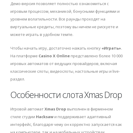
Демо-версия позволяет полностью ознакомиться с
игровым процессом, механикой, бонусными функциями и
уровнем волатильности. Все раунды проходят на
виртуальные кредиты, поэтому вы ничем не рискуете и
можете играть в удобном темпе.
Чтобы начать игру, достаточно нажать кнопку
«Играть»
.
На платформе
Casino X Online
представлено более 10 000
игровых автоматов от ведущих провайдеров, включая
классические слоты, видеослоты, настольные игры и live-
раздел.
Особенности слота Xmas Drop
Игровой автомат
Xmas Drop
выполнен в фирменном
стиле студии
Hacksaw
и поддерживает адаптивный
интерфейс, благодаря чему он корректно запускается как
на компьютере, так и на мобильных устройствах.