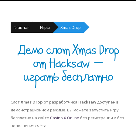
Главная
Игры
Xmas Drop
Демо слот Xmas Drop
от Hacksaw —
играть бесплатно
Слот
Xmas Drop
от разработчика
Hacksaw
доступен в
демонстрационном режиме. Вы можете запустить игру
бесплатно на сайте
Casino X Online
без регистрации и без
пополнения счёта.