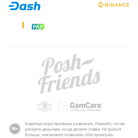
Азартные игры призваны развлекать. Помните, что вы
рискуете деньгами, когда делаете ставки. Не тратьте
больше, чем можете позволить себе проиграть.