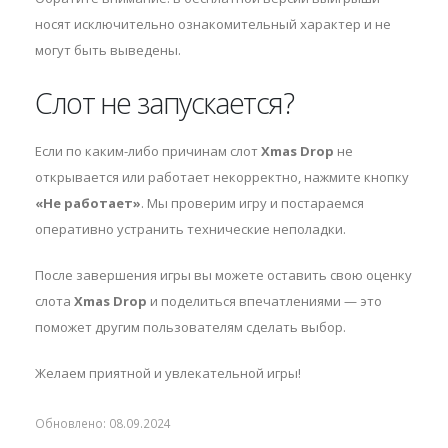
носят исключительно ознакомительный характер и не
могут быть выведены.
Слот не запускается?
Если по каким-либо причинам слот
Xmas Drop
не
открывается или работает некорректно, нажмите кнопку
«Не работает»
. Мы проверим игру и постараемся
оперативно устранить технические неполадки.
После завершения игры вы можете оставить свою оценку
слота
Xmas Drop
и поделиться впечатлениями — это
поможет другим пользователям сделать выбор.
Желаем приятной и увлекательной игры!
Обновлено:
08.09.2024