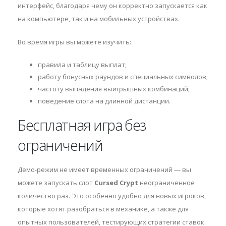
интерфейс, благодаря чему он корректно запускается как
на компьютере, так и на мобильных устройствах.
Во время игры вы можете изучить:
правила и таблицу выплат;
работу бонусных раундов и специальных символов;
частоту выпадения выигрышных комбинаций;
поведение слота на длинной дистанции.
Бесплатная игра без
ограничений
Демо-режим не имеет временных ограничений — вы
можете запускать слот
Cursed Crypt
неограниченное
количество раз. Это особенно удобно для новых игроков,
которые хотят разобраться в механике, а также для
опытных пользователей, тестирующих стратегии ставок.