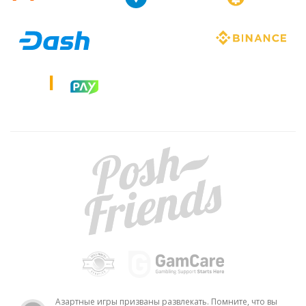
Азартные игры призваны развлекать. Помните, что вы