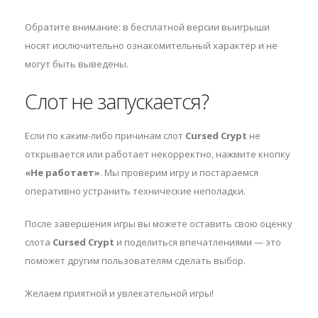
Обратите внимание: в бесплатной версии выигрыши
носят исключительно ознакомительный характер и не
могут быть выведены.
Слот не запускается?
Если по каким-либо причинам слот
Cursed Crypt
не
открывается или работает некорректно, нажмите кнопку
«Не работает»
. Мы проверим игру и постараемся
оперативно устранить технические неполадки.
После завершения игры вы можете оставить свою оценку
слота
Cursed Crypt
и поделиться впечатлениями — это
поможет другим пользователям сделать выбор.
Желаем приятной и увлекательной игры!