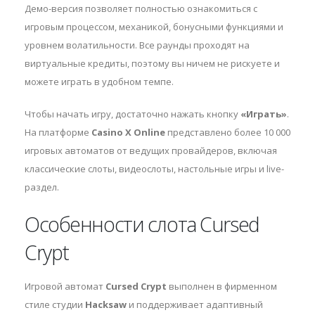
Демо-версия позволяет полностью ознакомиться с
игровым процессом, механикой, бонусными функциями и
уровнем волатильности. Все раунды проходят на
виртуальные кредиты, поэтому вы ничем не рискуете и
можете играть в удобном темпе.
Чтобы начать игру, достаточно нажать кнопку
«Играть»
.
На платформе
Casino X Online
представлено более 10 000
игровых автоматов от ведущих провайдеров, включая
классические слоты, видеослоты, настольные игры и live-
раздел.
Особенности слота Cursed
Crypt
Игровой автомат
Cursed Crypt
выполнен в фирменном
стиле студии
Hacksaw
и поддерживает адаптивный