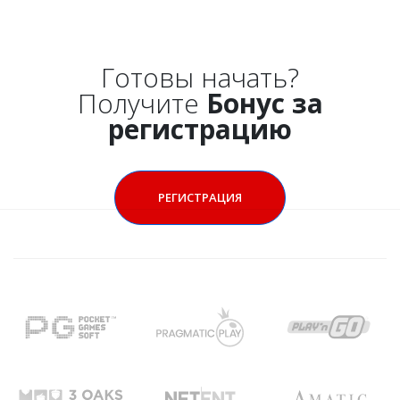
Готовы начать?
Получите
Бонус за
регистрацию
РЕГИСТРАЦИЯ