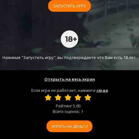
ЗАПУСТИТЬ ИГРУ
Нажимая "Запустить игру", вы подтверждаете что Вам есть 18 лет.
Открыть на весь экран
Если игра не работает, нажмите
сюда
Рейтинг
5.00
Всего оценок:
1
ИГРАТЬ НА ДЕНЬГИ