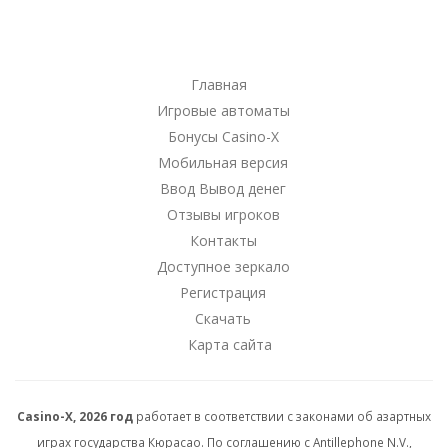
Главная
Игровые автоматы
Бонусы Casino-X
Мобильная версия
Ввод Вывод денег
Отзывы игроков
Контакты
Доступное зеркало
Регистрация
Скачать
Карта сайта
Casino-X, 2026 год
работает в соответствии с законами об азартных
играх государства Кюрасао. По соглашению с Antillephone N.V.,