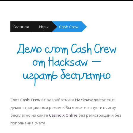
Главная
Игры
Cash Crew
Демо слот Cash Crew
от Hacksaw —
играть бесплатно
Слот
Cash Crew
от разработчика
Hacksaw
доступен в
демонстрационном режиме. Вы можете запустить игру
бесплатно на сайте
Casino X Online
без регистрации и без
пополнения счёта.