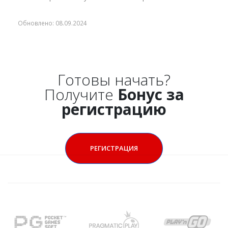
Обновлено:
08.09.2024
Готовы начать?
Получите
Бонус за
регистрацию
РЕГИСТРАЦИЯ