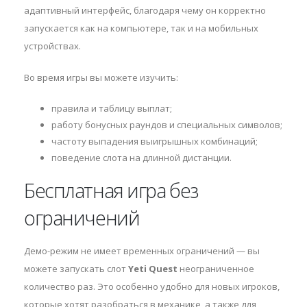
адаптивный интерфейс, благодаря чему он корректно
запускается как на компьютере, так и на мобильных
устройствах.
Во время игры вы можете изучить:
правила и таблицу выплат;
работу бонусных раундов и специальных символов;
частоту выпадения выигрышных комбинаций;
поведение слота на длинной дистанции.
Бесплатная игра без
ограничений
Демо-режим не имеет временных ограничений — вы
можете запускать слот
Yeti Quest
неограниченное
количество раз. Это особенно удобно для новых игроков,
которые хотят разобраться в механике, а также для