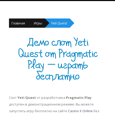
Главная
Игры
Yeti Quest
Демо слот Yeti
Quest от Pragmatic
Play — играть
бесплатно
Слот
Yeti Quest
от разработчика
Pragmatic Play
доступен в демонстрационном режиме. Вы можете
запустить игру бесплатно на сайте
Casino X Online
без