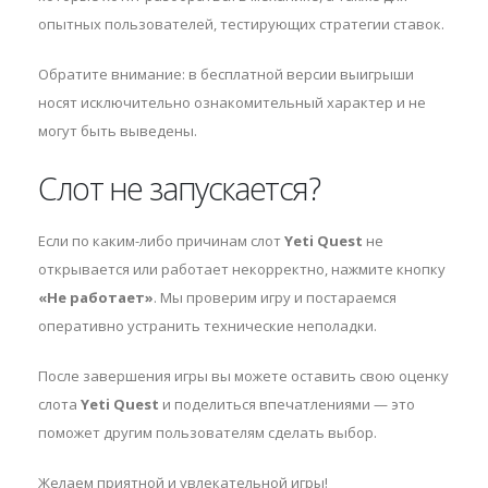
опытных пользователей, тестирующих стратегии ставок.
Обратите внимание: в бесплатной версии выигрыши
носят исключительно ознакомительный характер и не
могут быть выведены.
Слот не запускается?
Если по каким-либо причинам слот
Yeti Quest
не
открывается или работает некорректно, нажмите кнопку
«Не работает»
. Мы проверим игру и постараемся
оперативно устранить технические неполадки.
После завершения игры вы можете оставить свою оценку
слота
Yeti Quest
и поделиться впечатлениями — это
поможет другим пользователям сделать выбор.
Желаем приятной и увлекательной игры!