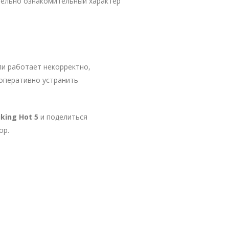
тельно ознакомительный характер
ли работает некорректно,
 оперативно устранить
iking Hot 5
и поделиться
ор.