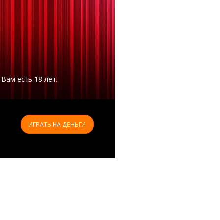
Вам есть 18 лет.
ИГРАТЬ НА ДЕНЬГИ