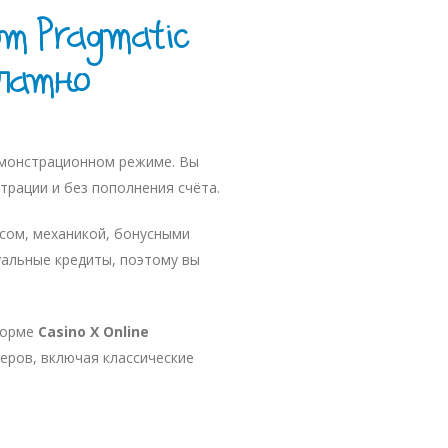
от Pragmatic
платно
емонстрационном режиме. Вы
трации и без пополнения счёта.
сом, механикой, бонусными
уальные кредиты, поэтому вы
форме
Casino X Online
еров, включая классические