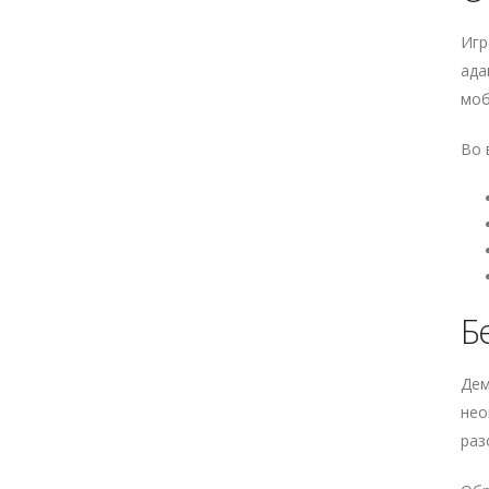
Игр
ада
моб
Во 
Б
Дем
нео
раз