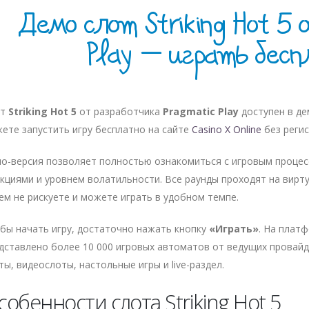
Демо слот Striking Hot 5 
Play — играть бес
от
Striking Hot 5
от разработчика
Pragmatic Play
доступен в д
ете запустить игру бесплатно на сайте
Casino X Online
без регис
о-версия позволяет полностью ознакомиться с игровым процес
кциями и уровнем волатильности. Все раунды проходят на вирт
ем не рискуете и можете играть в удобном темпе.
бы начать игру, достаточно нажать кнопку
«Играть»
. На плат
дставлено более 10 000 игровых автоматов от ведущих провайд
ты, видеослоты, настольные игры и live-раздел.
собенности слота Striking Hot 5