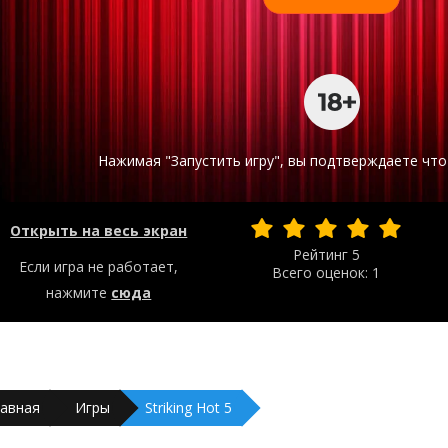
Нажимая "Запустить игру", вы подтверждаете что 
Открыть на весь экран
Рейтинг
5
Если игра не работает,
Всего оценок:
1
нажмите
сюда
авная
Игры
Striking Hot 5