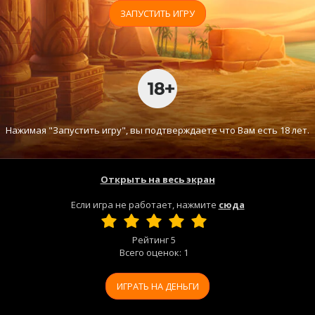
ЗАПУСТИТЬ ИГРУ
Нажимая "Запустить игру", вы подтверждаете что Вам есть 18 лет.
Открыть на весь экран
Если игра не работает, нажмите
сюда
Рейтинг
5
Всего оценок:
1
ИГРАТЬ НА ДЕНЬГИ