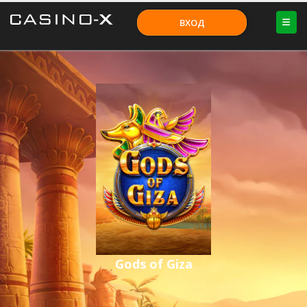
ВХОД
Gods of Giza