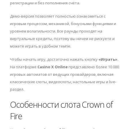
регистрации и без пополнения счёта.
Демо-версия позволяет полностью ознакомиться с
игровым процессом, механикой, бонусными функциями и
уровнем волатильности. Все раунды проходят на
виртуальные кредиты, поэтому вы ничем не рискуете и
можете играть в удобном темпе.
Чтобы начать игру, достаточно нажать кнопку
«Играть»
.
На платформе
Casino X Online
представлено более 10 000
игровых автоматов от ведущих провайдеров, включая
классические слоты, видеослоты, настольные игры и live-
раздел.
Особенности слота Crown of
Fire