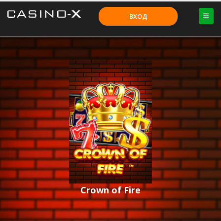
ВХОД
Crown of Fire