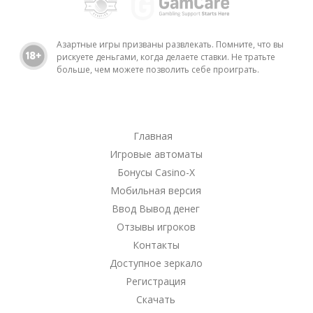
Азартные игры призваны развлекать. Помните, что вы
рискуете деньгами, когда делаете ставки. Не тратьте
больше, чем можете позволить себе проиграть.
Главная
Игровые автоматы
Бонусы Casino-X
Мобильная версия
Ввод Вывод денег
Отзывы игроков
Контакты
Доступное зеркало
Регистрация
Скачать