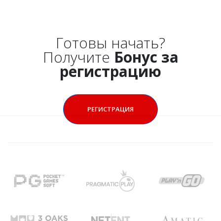
Готовы начать?
Получите
Бонус за
регистрацию
РЕГИСТРАЦИЯ