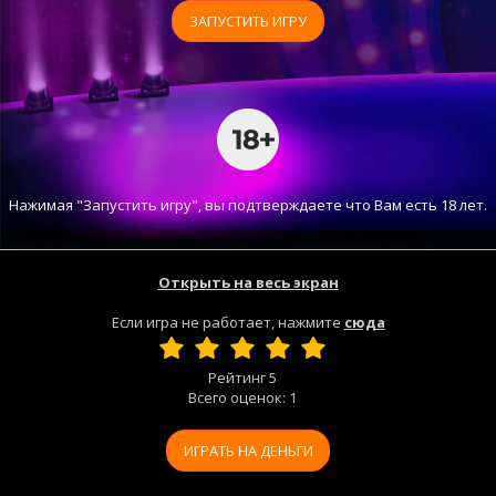
ЗАПУСТИТЬ ИГРУ
Нажимая "Запустить игру", вы подтверждаете что Вам есть 18 лет.
Открыть на весь экран
Если игра не работает, нажмите
сюда
Рейтинг
5
Всего оценок:
1
ИГРАТЬ НА ДЕНЬГИ