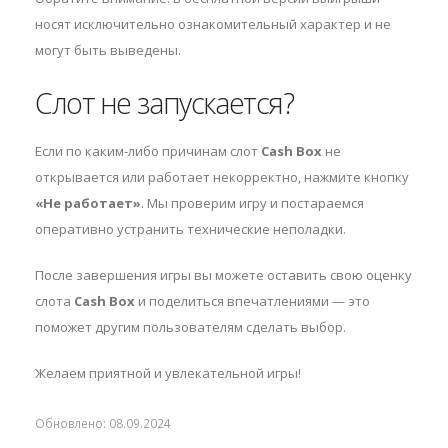
носят исключительно ознакомительный характер и не
могут быть выведены.
Слот не запускается?
Если по каким-либо причинам слот
Cash Box
не
открывается или работает некорректно, нажмите кнопку
«Не работает»
. Мы проверим игру и постараемся
оперативно устранить технические неполадки.
После завершения игры вы можете оставить свою оценку
слота
Cash Box
и поделиться впечатлениями — это
поможет другим пользователям сделать выбор.
Желаем приятной и увлекательной игры!
Обновлено:
08.09.2024