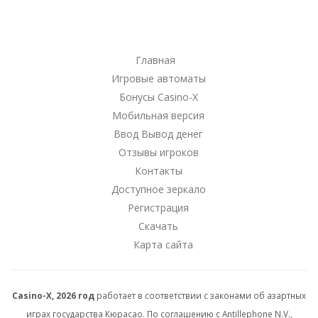
Главная
Игровые автоматы
Бонусы Casino-X
Мобильная версия
Ввод Вывод денег
Отзывы игроков
Контакты
Доступное зеркало
Регистрация
Скачать
Карта сайта
Casino-X, 2026 год
работает в соответствии с законами об азартных
играх государства Кюрасао. По соглашению с Antillephone N.V.,