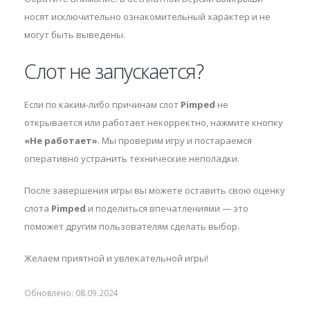
носят исключительно ознакомительный характер и не
могут быть выведены.
Слот не запускается?
Если по каким-либо причинам слот
Pimped
не
открывается или работает некорректно, нажмите кнопку
«Не работает»
. Мы проверим игру и постараемся
оперативно устранить технические неполадки.
После завершения игры вы можете оставить свою оценку
слота
Pimped
и поделиться впечатлениями — это
поможет другим пользователям сделать выбор.
Желаем приятной и увлекательной игры!
Обновлено:
08.09.2024