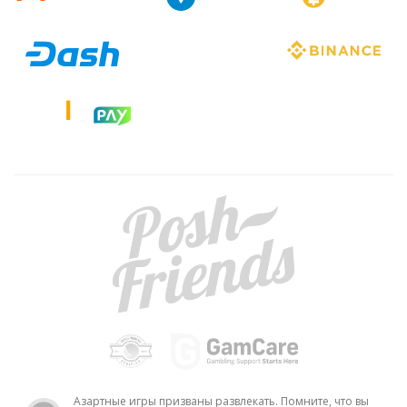
Азартные игры призваны развлекать. Помните, что вы