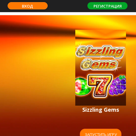
ВХОД
РЕГИСТРАЦИЯ
Sizzling Gems
ЗАПУСТИТЬ ИГРУ