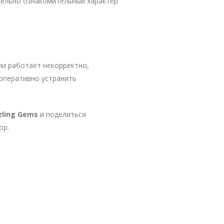
тельно ознакомительный характер
ли работает некорректно,
 оперативно устранить
zling Gems
и поделиться
ор.