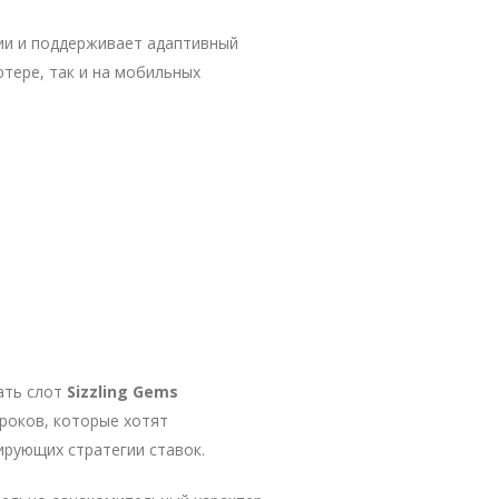
ии
и поддерживает адаптивный
ютере, так и на мобильных
ать слот
Sizzling Gems
гроков, которые хотят
ирующих стратегии ставок.