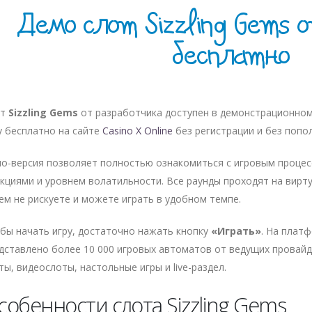
Демо слот Sizzling Gems 
бесплатно
от
Sizzling Gems
от разработчика
доступен в демонстрационном
у бесплатно на сайте
Casino X Online
без регистрации и без попо
о-версия позволяет полностью ознакомиться с игровым процес
кциями и уровнем волатильности. Все раунды проходят на вирт
ем не рискуете и можете играть в удобном темпе.
бы начать игру, достаточно нажать кнопку
«Играть»
. На плат
дставлено более 10 000 игровых автоматов от ведущих провайд
ты, видеослоты, настольные игры и live-раздел.
собенности слота Sizzling Gems