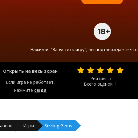
Нажимая "Запустить игру", вы подтверждаете что 
Открыть на весь экран
Рейтинг
5
Если игра не работает,
Всего оценок:
1
нажмите
сюда
авная
Игры
Sizzling Gems