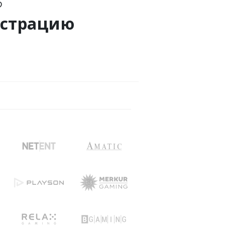
?
истрацию