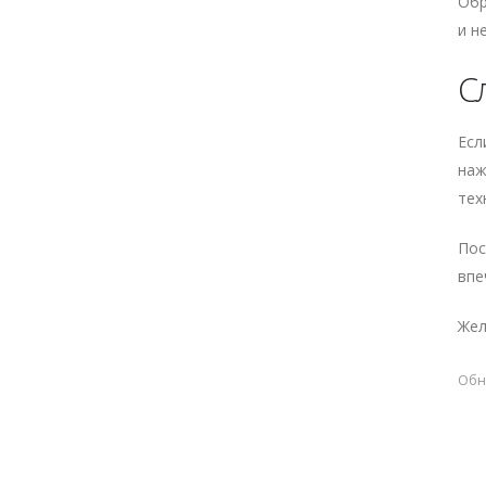
Обр
и н
С
Есл
наж
тех
Пос
впе
Жел
Обн