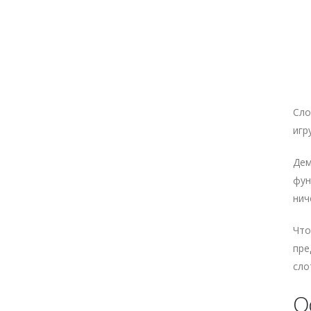
Сл
игр
Дем
фун
нич
Что
пре
сло
О