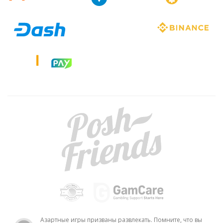
Азартные игры призваны развлекать. Помните, что вы