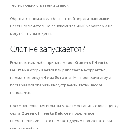
тестирующих стратегии ставок.
Обратите внимание: в бесплатной версии выигрыши
носят исключительно ознакомительный характер и не
могут быть выведены.
Слот не запускается?
Если по каким-либо причинам слот
Queen of Hearts
Deluxe
не открывается или работает некорректно,
нажмите кнопку
«Не работает»
. Мы проверим игру и
постараемся оперативно устранить технические
неполадки.
После завершения игры вы можете оставить свою оценку
слота
Queen of Hearts Deluxe
и поделиться
впечатлениями — это поможет другим пользователям
сделать выбор.