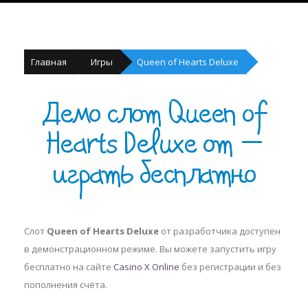
Главная
Игры
Queen of Hearts Deluxe
Демо слот Queen of
Hearts Deluxe от —
играть бесплатно
Слот
Queen of Hearts Deluxe
от разработчика
доступен
в демонстрационном режиме. Вы можете запустить игру
бесплатно на сайте
Casino X Online
без регистрации и без
пополнения счёта.