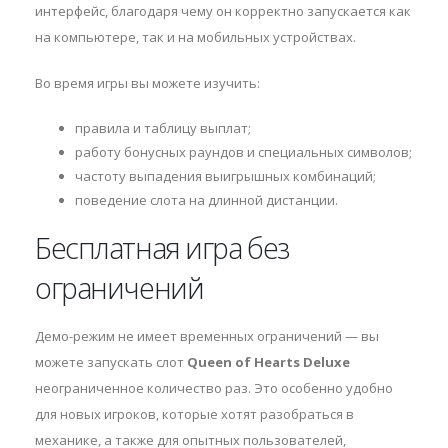
интерфейс, благодаря чему он корректно запускается как
на компьютере, так и на мобильных устройствах.
Во время игры вы можете изучить:
правила и таблицу выплат;
работу бонусных раундов и специальных символов;
частоту выпадения выигрышных комбинаций;
поведение слота на длинной дистанции.
Бесплатная игра без
ограничений
Демо-режим не имеет временных ограничений — вы
можете запускать слот
Queen of Hearts Deluxe
неограниченное количество раз. Это особенно удобно
для новых игроков, которые хотят разобраться в
механике, а также для опытных пользователей,