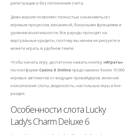
регистрации и без пополнения счёта.
Демо-версия позволяет полностью ознакомиться с
игровым процессом, механикой, бонусными функциями и
уровнем волатильности. Все раунды проходят на
виртуальные кредиты, поэтому вы ничем не рискуете и
можете играть в удобном темпе.
Чтобы начать игру, достаточно нажать кнопку
«Играть»
.
На платформе
Casino X Online
представлено более 10 000
игровых автоматов от ведущих провайдеров, включая
классические слоты, видеослоты, настольные игры и live-
раздел.
Особенности слота Lucky
Lady's Charm Deluxe 6