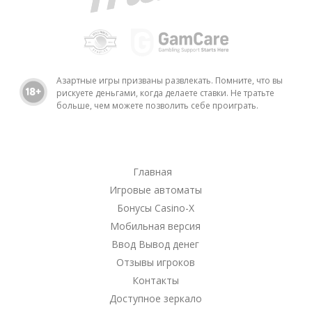
Азартные игры призваны развлекать. Помните, что вы
рискуете деньгами, когда делаете ставки. Не тратьте
больше, чем можете позволить себе проиграть.
Главная
Игровые автоматы
Бонусы Casino-X
Мобильная версия
Ввод Вывод денег
Отзывы игроков
Контакты
Доступное зеркало