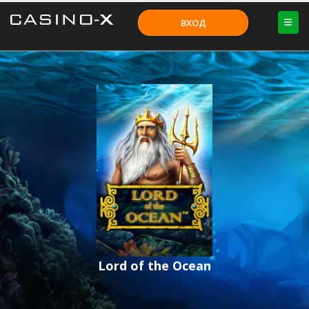
ВХОД
Lord of the Ocean