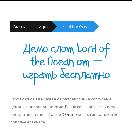
Главная
Игры
Lord of the Ocean
Демо слот Lord of
the Ocean от —
играть бесплатно
Слот
Lord of the Ocean
от разработчика
доступен в
демонстрационном режиме. Вы можете запустить игру
бесплатно на сайте
Casino X Online
без регистрации и без
пополнения счёта.