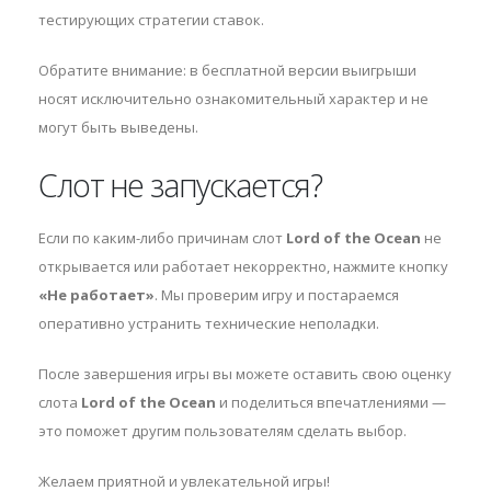
тестирующих стратегии ставок.
Обратите внимание: в бесплатной версии выигрыши
носят исключительно ознакомительный характер и не
могут быть выведены.
Слот не запускается?
Если по каким-либо причинам слот
Lord of the Ocean
не
открывается или работает некорректно, нажмите кнопку
«Не работает»
. Мы проверим игру и постараемся
оперативно устранить технические неполадки.
После завершения игры вы можете оставить свою оценку
слота
Lord of the Ocean
и поделиться впечатлениями —
это поможет другим пользователям сделать выбор.
Желаем приятной и увлекательной игры!