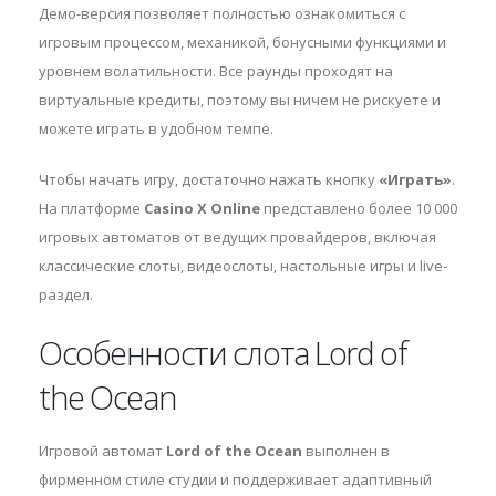
Демо-версия позволяет полностью ознакомиться с
игровым процессом, механикой, бонусными функциями и
уровнем волатильности. Все раунды проходят на
виртуальные кредиты, поэтому вы ничем не рискуете и
можете играть в удобном темпе.
Чтобы начать игру, достаточно нажать кнопку
«Играть»
.
На платформе
Casino X Online
представлено более 10 000
игровых автоматов от ведущих провайдеров, включая
классические слоты, видеослоты, настольные игры и live-
раздел.
Особенности слота Lord of
the Ocean
Игровой автомат
Lord of the Ocean
выполнен в
фирменном стиле студии
и поддерживает адаптивный