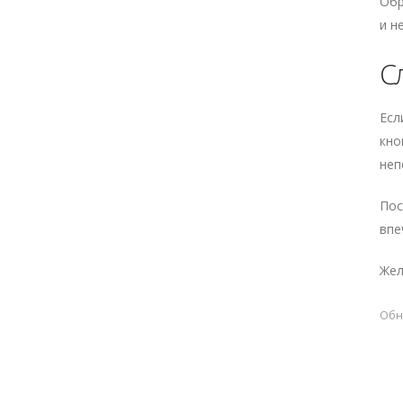
Обр
и н
С
Есл
кно
неп
Пос
впе
Жел
Обн