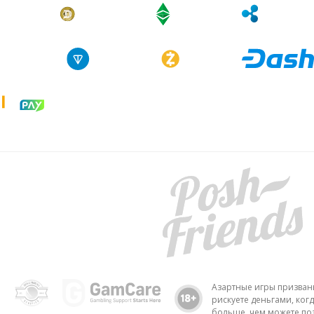
Азартные игры призваны
рискуете деньгами, когд
больше, чем можете поз