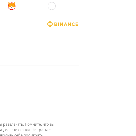
 развлекать. Помните, что вы
а делаете ставки. Не тратьте
волить себе проиграть.