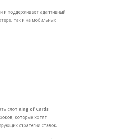
ии
и поддерживает адаптивный
ютере, так и на мобильных
ать слот
King of Cards
гроков, которые хотят
ирующих стратегии ставок.