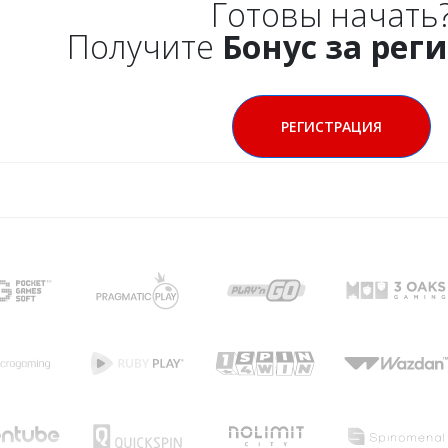
Готовы начать
Получите
Бонус за рег
РЕГИСТРАЦИЯ