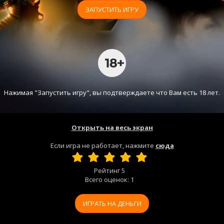
ЗАПУСТИТЬ ИГРУ
Нажимая "Запустить игру", вы подтверждаете что Вам есть 18 лет.
Открыть на весь экран
Если игра не работает, нажмите
сюда
Рейтинг
5
Всего оценок:
1
ИГРАТЬ НА ДЕНЬГИ