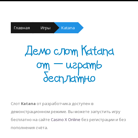
Главная
Игры
Katana
Демо слот Katana
от — играть
бесплатно
Слот
Katana
от разработчика
доступен в
демонстрационном режиме. Вы можете запустить игру
бесплатно на сайте
Casino X Online
без регистрации и без
пополнения счёта.