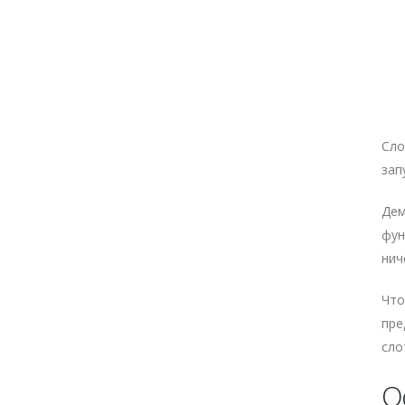
Сл
зап
Дем
фун
нич
Что
пре
сло
О