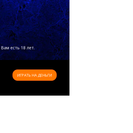
Вам есть 18 лет.
ИГРАТЬ НА ДЕНЬГИ