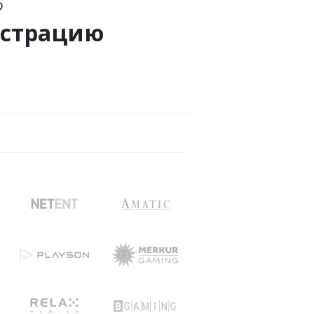
?
истрацию