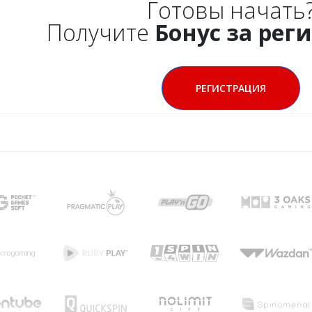
Готовы начать
Получите
Бонус за рег
РЕГИСТРАЦИЯ