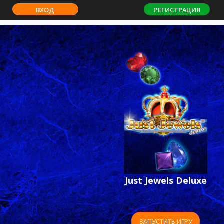
ВХОД
РЕГИСТРАЦИЯ
Just Jewels Deluxe
ЗАПУСТИТЬ ИГРУ