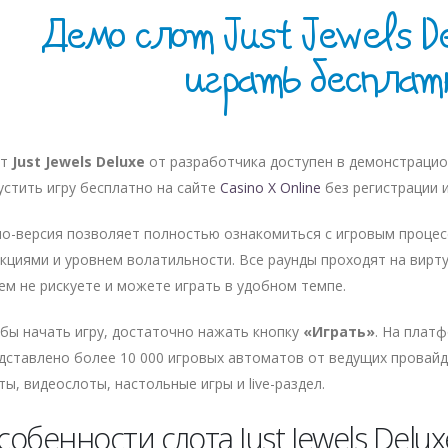
Демо слот Just Jewels D
играть бесплат
от
Just Jewels Deluxe
от разработчика
доступен в демонстраци
устить игру бесплатно на сайте
Casino X Online
без регистрации и
о-версия позволяет полностью ознакомиться с игровым процес
кциями и уровнем волатильности. Все раунды проходят на вирт
ем не рискуете и можете играть в удобном темпе.
бы начать игру, достаточно нажать кнопку
«Играть»
. На плат
дставлено более 10 000 игровых автоматов от ведущих провайд
ты, видеослоты, настольные игры и live-раздел.
собенности слота Just Jewels Delux