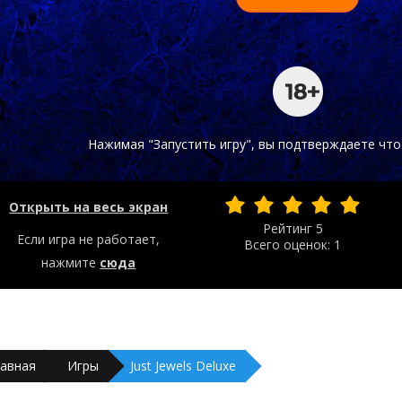
Нажимая "Запустить игру", вы подтверждаете что 
Открыть на весь экран
Рейтинг
5
Если игра не работает,
Всего оценок:
1
нажмите
сюда
авная
Игры
Just Jewels Deluxe