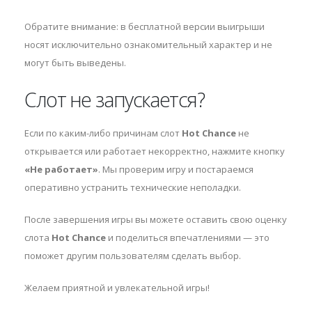
Обратите внимание: в бесплатной версии выигрыши
носят исключительно ознакомительный характер и не
могут быть выведены.
Слот не запускается?
Если по каким-либо причинам слот
Hot Chance
не
открывается или работает некорректно, нажмите кнопку
«Не работает»
. Мы проверим игру и постараемся
оперативно устранить технические неполадки.
После завершения игры вы можете оставить свою оценку
слота
Hot Chance
и поделиться впечатлениями — это
поможет другим пользователям сделать выбор.
Желаем приятной и увлекательной игры!