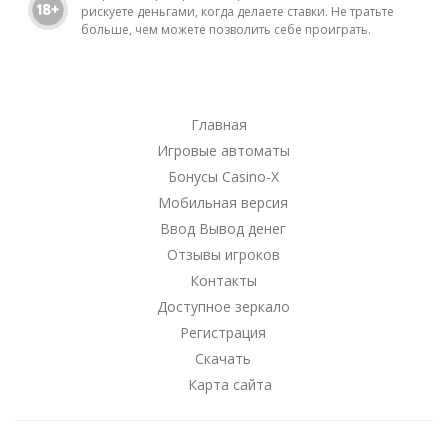
рискуете деньгами, когда делаете ставки. Не тратьте
больше, чем можете позволить себе проиграть.
Главная
Игровые автоматы
Бонусы Casino-X
Мобильная версия
Ввод Вывод денег
Отзывы игроков
Контакты
Доступное зеркало
Регистрация
Скачать
Карта сайта