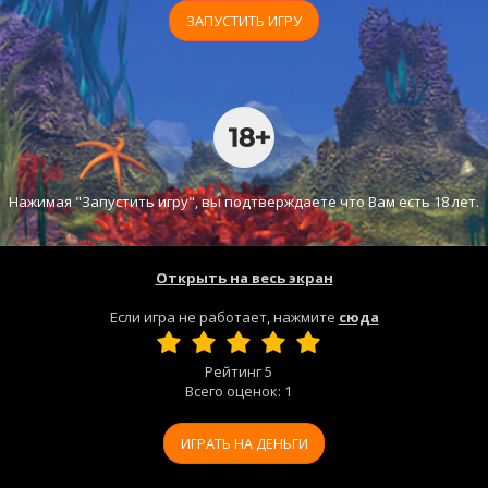
ЗАПУСТИТЬ ИГРУ
Нажимая "Запустить игру", вы подтверждаете что Вам есть 18 лет.
Открыть на весь экран
Если игра не работает, нажмите
сюда
Рейтинг
5
Всего оценок:
1
ИГРАТЬ НА ДЕНЬГИ