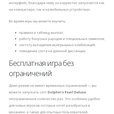
интерфейс, благодаря чему он корректно запускается как
на компьютере, так и на мобильных устройствах.
Во время игры вы можете изучить:
правила и таблицу выплат;
работу бонусных раундов и специальных символов;
частоту выпадения выигрышных комбинаций;
поведение слота на длинной дистанции.
Бесплатная игра без
ограничений
Демо-режим не имеет временных ограничений — вы
можете запускать слот
Dolphin's Pearl Deluxe
неограниченное количество раз. Это особенно удобно
для новых игроков, которые хотят разобраться в
механике, а также для опытных пользователей,