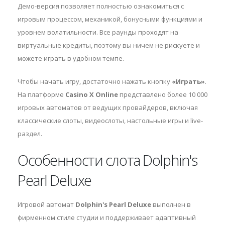
Демо-версия позволяет полностью ознакомиться с
игровым процессом, механикой, бонусными функциями и
уровнем волатильности. Все раунды проходят на
виртуальные кредиты, поэтому вы ничем не рискуете и
можете играть в удобном темпе.
Чтобы начать игру, достаточно нажать кнопку
«Играть»
.
На платформе
Casino X Online
представлено более 10 000
игровых автоматов от ведущих провайдеров, включая
классические слоты, видеослоты, настольные игры и live-
раздел.
Особенности слота Dolphin's
Pearl Deluxe
Игровой автомат
Dolphin's Pearl Deluxe
выполнен в
фирменном стиле студии
и поддерживает адаптивный