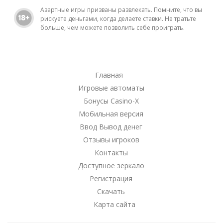
Азартные игры призваны развлекать. Помните, что вы
рискуете деньгами, когда делаете ставки. Не тратьте
больше, чем можете позволить себе проиграть.
Главная
Игровые автоматы
Бонусы Casino-X
Мобильная версия
Ввод Вывод денег
Отзывы игроков
Контакты
Доступное зеркало
Регистрация
Скачать
Карта сайта