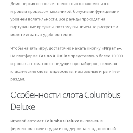
Демо-версия позволяет полностью ознакомиться с
игровым процессом, механикой, бонусными функциями и
уровнем волатильности. Все раунды проходят на
виртуальные кредиты, поэтому вы ничем не рискуете и
можете играть в удобном темпе.
Чтобы начать игру, достаточно нажать кнопку
«Играть»
.
На платформе
Casino X Online
представлено более 10 000
игровых автоматов от ведущих провайдеров, включая
классические слоты, видеослоты, настольные игры и live-
раздел.
Особенности слота Columbus
Deluxe
Игровой автомат
Columbus Deluxe
выполнен в
фирменном стиле студии
и поддерживает адаптивный