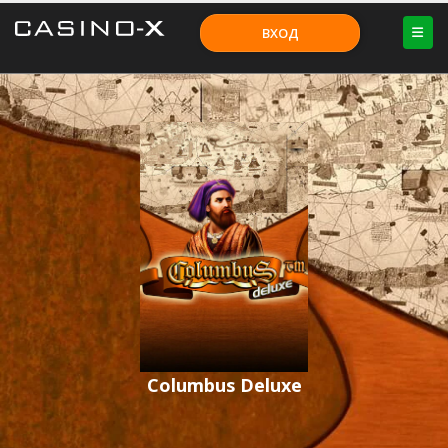
ВХОД
Columbus Deluxe