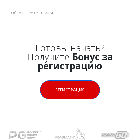
Обновлено:
08.09.2024
Готовы начать?
Получите
Бонус за
регистрацию
РЕГИСТРАЦИЯ