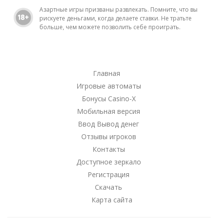
Азартные игры призваны развлекать. Помните, что вы
рискуете деньгами, когда делаете ставки. Не тратьте
больше, чем можете позволить себе проиграть.
Главная
Игровые автоматы
Бонусы Casino-X
Мобильная версия
Ввод Вывод денег
Отзывы игроков
Контакты
Доступное зеркало
Регистрация
Скачать
Карта сайта