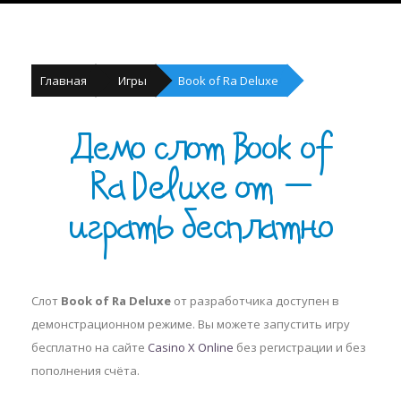
Главная
Игры
Book of Ra Deluxe
Демо слот Book of
Ra Deluxe от —
играть бесплатно
Слот
Book of Ra Deluxe
от разработчика
доступен в
демонстрационном режиме. Вы можете запустить игру
бесплатно на сайте
Casino X Online
без регистрации и без
пополнения счёта.