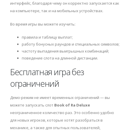
интерфейс, благодаря чему он корректно запускается как
на компьютере, так и на мобильных устройствах.
Во время игры вы можете изучить:
правила и таблицу выплат;
работу бонусных раундов и специальных символов;
частоту выпадения выигрышных комбинаций;
поведение слота на длинной дистанции.
Бесплатная игра без
ограничений
Демо-режим не имеет временных ограничений — вы
можете запускать слот
Book of Ra Deluxe
неограниченное количество раз. Это особенно удобно
для новых игроков, которые хотят разобраться в
механике, а также для опытных пользователей,