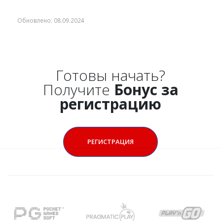
Обновлено:
08.09.2024
Готовы начать?
Получите
Бонус за
регистрацию
РЕГИСТРАЦИЯ