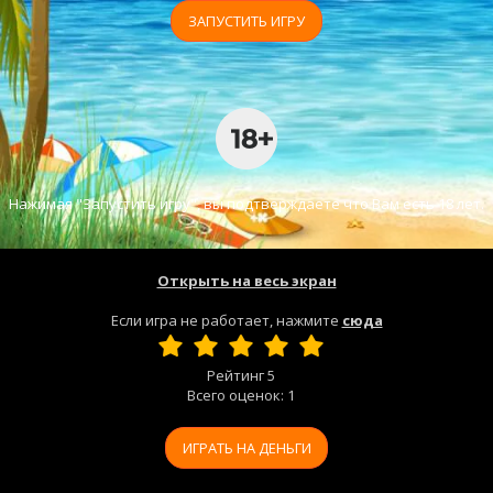
ЗАПУСТИТЬ ИГРУ
Нажимая "Запустить игру", вы подтверждаете что Вам есть 18 лет.
Открыть на весь экран
Если игра не работает, нажмите
сюда
Рейтинг
5
Всего оценок:
1
ИГРАТЬ НА ДЕНЬГИ