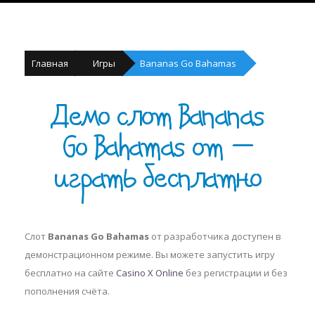
Главная
Игры
Bananas Go Bahamas
Демо слот Bananas
Go Bahamas от —
играть бесплатно
Слот
Bananas Go Bahamas
от разработчика
доступен в
демонстрационном режиме. Вы можете запустить игру
бесплатно на сайте
Casino X Online
без регистрации и без
пополнения счёта.