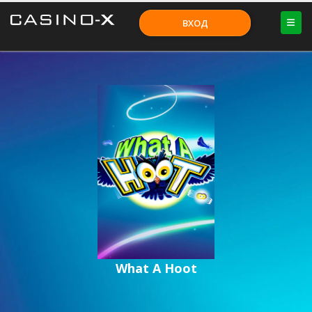
ВХОД
What A Hoot