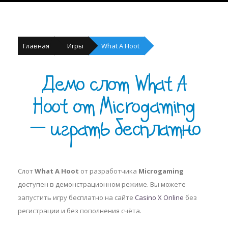
Главная
Игры
What A Hoot
Демо слот What A
Hoot от Microgaming
— играть бесплатно
Слот
What A Hoot
от разработчика
Microgaming
доступен в демонстрационном режиме. Вы можете
запустить игру бесплатно на сайте
Casino X Online
без
регистрации и без пополнения счёта.