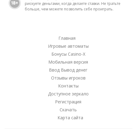
рискуете деньгами, когда делаете ставки. Не тратьте
больше, чем можете позволить себе проиграть.
Главная
Игровые автоматы
Бонусы Casino-X
Мобильная версия
Ввод Вывод денег
Отзывы игроков
Контакты
Доступное зеркало
Регистрация
Скачать
Карта сайта