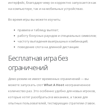
интерфейс, благодаря чему он корректно запускается как
на компьютере, так и на мобильных устройствах.
Во время игры вы можете изучить:
правила и таблицу выплат;
работу бонусных раундов и специальных символов;
частоту выпадения выигрышных комбинаций;
поведение слота на длинной дистанции.
Бесплатная игра без
ограничений
Демо-режим не имеет временных ограничений — вы
можете запускать слот
What A Hoot
неограниченное
количество раз. Это особенно удобно для новых игроков,
которые хотят разобраться в механике, а также для
опытных пользователей, тестирующих стратегии ставок.