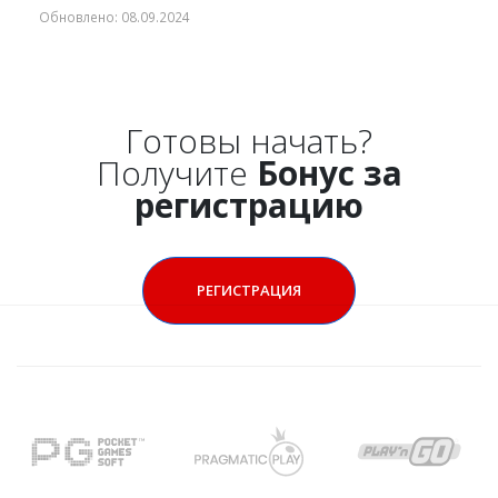
Обновлено:
08.09.2024
Готовы начать?
Получите
Бонус за
регистрацию
РЕГИСТРАЦИЯ