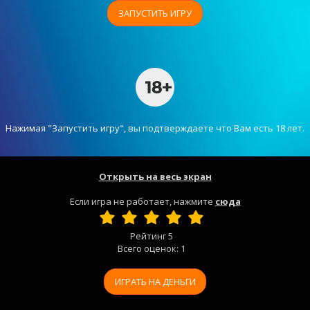
ЗАПУСТИТЬ ИГРУ
Нажимая "Запустить игру", вы подтверждаете что Вам есть 18 лет.
Открыть на весь экран
Если игра не работает, нажмите
сюда
Рейтинг
5
Всего оценок:
1
ИГРАТЬ НА ДЕНЬГИ