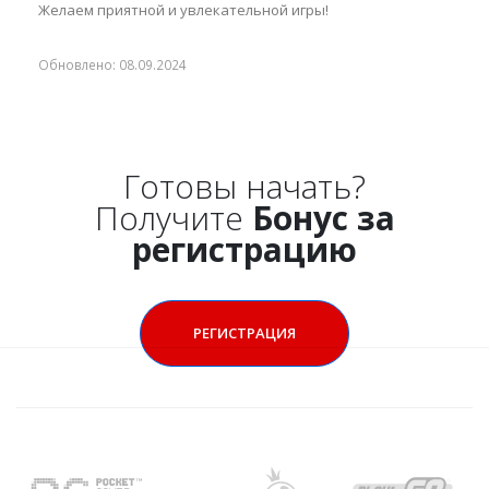
Желаем приятной и увлекательной игры!
Обновлено:
08.09.2024
Готовы начать?
Получите
Бонус за
регистрацию
РЕГИСТРАЦИЯ