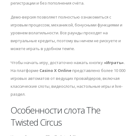
регистрации и без пополнения счёта.
Демо-версия позволяет полностью ознакомиться с
игровым процессом, механикой, бонусными функциями и
уровнем волатильности. Все раунды проходят на
виртуальные кредиты, поэтому вы ничем не рискуете и
можете играть в удобном темпе.
Чтобы начать игру, достаточно нажать кнопку
«Играть»
.
На платформе
Casino X Online
представлено более 10 000
игровых автоматов от ведущих провайдеров, включая
классические слоты, видеослоты, настольные игры и live-
раздел.
Особенности слота The
Twisted Circus