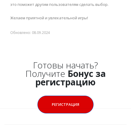
это поможет другим пользователям сделать выбор.
Желаем приятной и увлекательной игры!
Обновлено:
08.09.2024
Готовы начать?
Получите
Бонус за
регистрацию
РЕГИСТРАЦИЯ