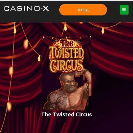
ВХОД
The Twisted Circus