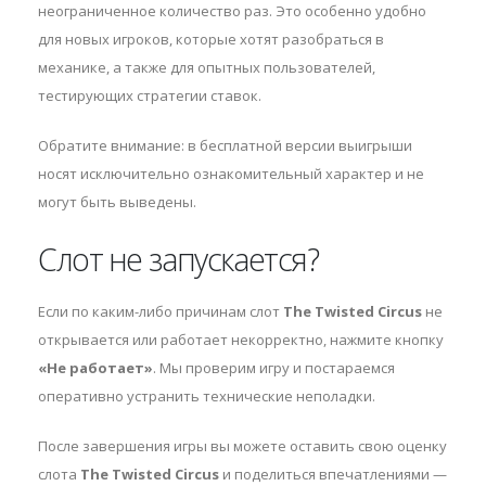
неограниченное количество раз. Это особенно удобно
для новых игроков, которые хотят разобраться в
механике, а также для опытных пользователей,
тестирующих стратегии ставок.
Обратите внимание: в бесплатной версии выигрыши
носят исключительно ознакомительный характер и не
могут быть выведены.
Слот не запускается?
Если по каким-либо причинам слот
The Twisted Circus
не
открывается или работает некорректно, нажмите кнопку
«Не работает»
. Мы проверим игру и постараемся
оперативно устранить технические неполадки.
После завершения игры вы можете оставить свою оценку
слота
The Twisted Circus
и поделиться впечатлениями —