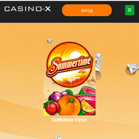
ВХОД
Summertime