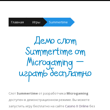
Главная
Игры
Summertime
Демо слот
Summertime от
Microgaming —
играть бесплатно
Слот
Summertime
от разработчика
Microgaming
доступен в демонстрационном режиме. Вы можете
запустить игру бесплатно на сайте
Casino X Online
без