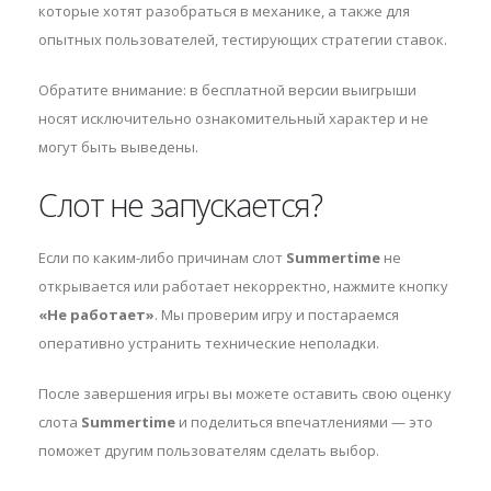
которые хотят разобраться в механике, а также для
опытных пользователей, тестирующих стратегии ставок.
Обратите внимание: в бесплатной версии выигрыши
носят исключительно ознакомительный характер и не
могут быть выведены.
Слот не запускается?
Если по каким-либо причинам слот
Summertime
не
открывается или работает некорректно, нажмите кнопку
«Не работает»
. Мы проверим игру и постараемся
оперативно устранить технические неполадки.
После завершения игры вы можете оставить свою оценку
слота
Summertime
и поделиться впечатлениями — это
поможет другим пользователям сделать выбор.