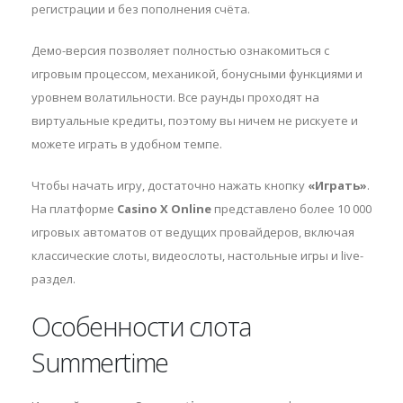
регистрации и без пополнения счёта.
Демо-версия позволяет полностью ознакомиться с
игровым процессом, механикой, бонусными функциями и
уровнем волатильности. Все раунды проходят на
виртуальные кредиты, поэтому вы ничем не рискуете и
можете играть в удобном темпе.
Чтобы начать игру, достаточно нажать кнопку
«Играть»
.
На платформе
Casino X Online
представлено более 10 000
игровых автоматов от ведущих провайдеров, включая
классические слоты, видеослоты, настольные игры и live-
раздел.
Особенности слота
Summertime