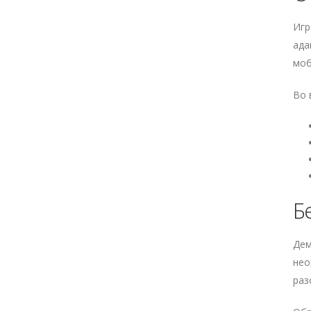
Игр
ада
моб
Во 
Б
Дем
нео
раз