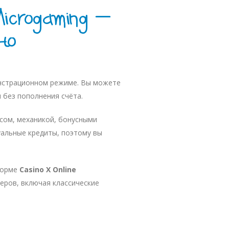
Microgaming —
но
нстрационном режиме. Вы можете
 без пополнения счёта.
сом, механикой, бонусными
уальные кредиты, поэтому вы
форме
Casino X Online
еров, включая классические