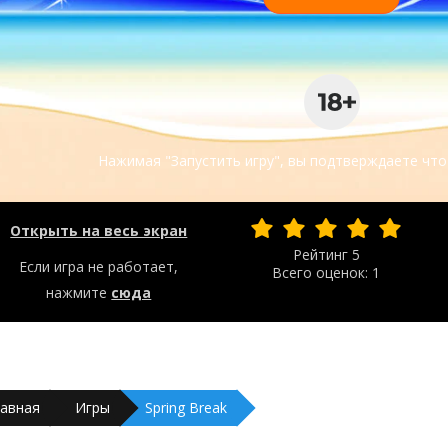
Нажимая "Запустить игру", вы подтверждаете что 
Открыть на весь экран
Рейтинг
5
Если игра не работает,
Всего оценок:
1
нажмите
сюда
авная
Игры
Spring Break