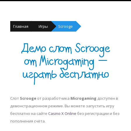
Главная
Игры
Scrooge
Демо слот Scrooge
от Microgaming —
играть бесплатно
Слот
Scrooge
от разработчика
Microgaming
доступен в
демонстрационном режиме. Вы можете запустить игру
бесплатно на сайте
Casino X Online
без регистрации и без
пополнения счёта.