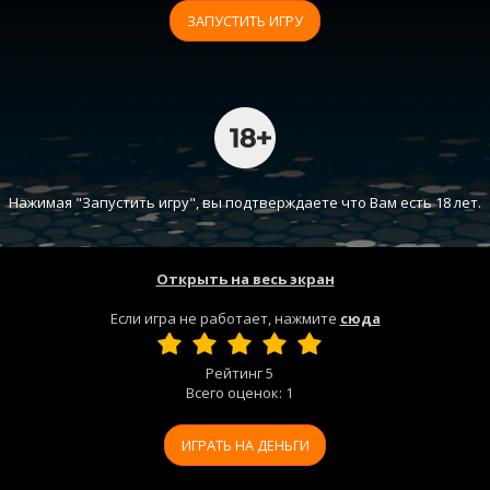
ЗАПУСТИТЬ ИГРУ
Нажимая "Запустить игру", вы подтверждаете что Вам есть 18 лет.
Открыть на весь экран
Если игра не работает, нажмите
сюда
Рейтинг
5
Всего оценок:
1
ИГРАТЬ НА ДЕНЬГИ