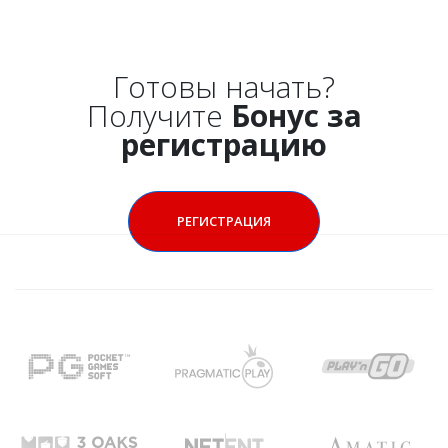
Готовы начать?
Получите
Бонус за
регистрацию
РЕГИСТРАЦИЯ