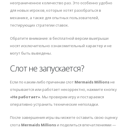
неограниченное количество раз. Это особенно удобно
для новых игроков, которые хотят разобраться в
механике, а также для опытных пользователей,
тестирующих стратегии ставок.
Обратите внимание: в бесплатной версии выигрыши
носят исключительно ознакомительный характер и не
могут быть выведены.
Слот не запускается?
Если по каким-либо причинам слот
Mermaids Millions
не
открывается или работает некорректно, нажмите кнопку
«Не работает»
. Мы проверим игру и постараемся
оперативно устранить технические неполадки.
После завершения игры вы можете оставить свою оценку
слота
Mermaids Millions
и поделиться впечатлениями —