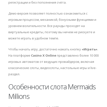
регистрации и без пополнения счёта.
Демо-версия позволяет полностью ознакомиться с
игровым процессом, механикой, бонусными функциями и
уровнем волатильности. Все раунды проходят на
виртуальные кредиты, поэтому вы ничем не рискуете и
можете играть в удобном темпе.
Чтобы начать игру, достаточно нажать кнопку
«Играть»
.
На платформе
Casino X Online
представлено более 10 000
игровых автоматов от ведущих провайдеров, включая
классические слоты, видеослоты, настольные игры и live-
раздел.
Особенности слота Mermaids
Millions