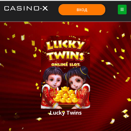
ВХОД
Lucky Twins