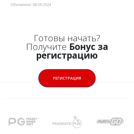
Обновлено:
08.09.2024
Готовы начать?
Получите
Бонус за
регистрацию
РЕГИСТРАЦИЯ