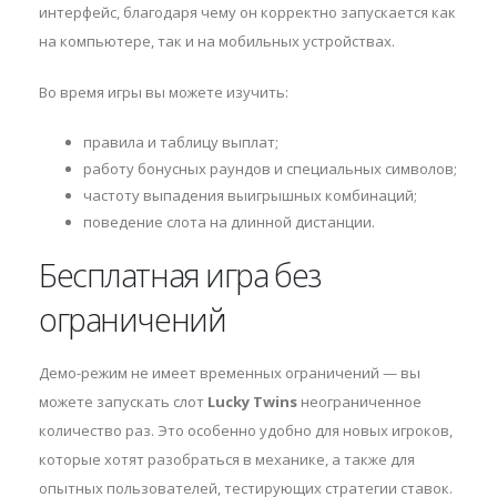
интерфейс, благодаря чему он корректно запускается как
на компьютере, так и на мобильных устройствах.
Во время игры вы можете изучить:
правила и таблицу выплат;
работу бонусных раундов и специальных символов;
частоту выпадения выигрышных комбинаций;
поведение слота на длинной дистанции.
Бесплатная игра без
ограничений
Демо-режим не имеет временных ограничений — вы
можете запускать слот
Lucky Twins
неограниченное
количество раз. Это особенно удобно для новых игроков,
которые хотят разобраться в механике, а также для
опытных пользователей, тестирующих стратегии ставок.