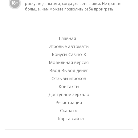
рискуете деньгами, когда делаете ставки. Не тратьте
больше, чем можете позволить себе проиграть.
Главная
Игровые автоматы
Бонусы Casino-X
Мобильная версия
Ввод Вывод денег
Отзывы игроков
Контакты
Доступное зеркало
Регистрация
Скачать
Карта сайта