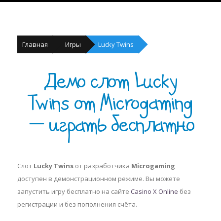
Главная
Игры
Lucky Twins
Демо слот Lucky
Twins от Microgaming
— играть бесплатно
Слот
Lucky Twins
от разработчика
Microgaming
доступен в демонстрационном режиме. Вы можете
запустить игру бесплатно на сайте
Casino X Online
без
регистрации и без пополнения счёта.