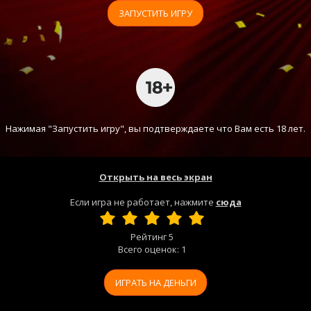
ЗАПУСТИТЬ ИГРУ
Нажимая "Запустить игру", вы подтверждаете что Вам есть 18 лет.
Открыть на весь экран
Если игра не работает, нажмите
сюда
Рейтинг
5
Всего оценок:
1
ИГРАТЬ НА ДЕНЬГИ