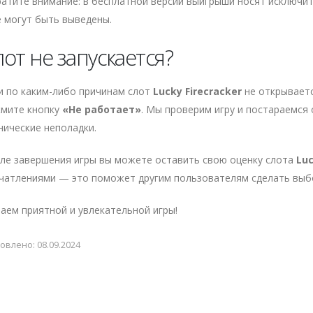
атите внимание: в бесплатной версии выигрыши носят исключи
е могут быть выведены.
лот не запускается?
и по каким-либо причинам слот
Lucky Firecracker
не открываетс
мите кнопку
«Не работает»
. Мы проверим игру и постараемся
нические неполадки.
ле завершения игры вы можете оставить свою оценку слота
Luc
чатлениями — это поможет другим пользователям сделать выб
аем приятной и увлекательной игры!
овлено:
08.09.2024