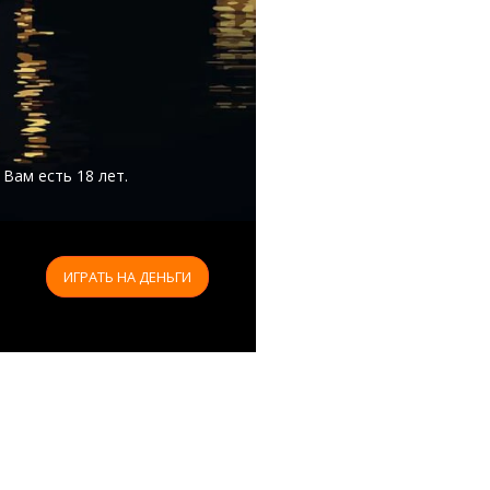
Вам есть 18 лет.
ИГРАТЬ НА ДЕНЬГИ