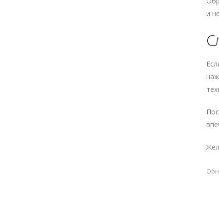
Обр
и н
С
Есл
наж
тех
Пос
впе
Жел
Обн