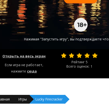
Нажимая "Запустить игру", вы подтверждаете что 
Открыть на весь экран
Рейтинг
5
Если игра не работает,
Всего оценок:
1
нажмите
сюда
авная
Игры
Lucky Firecracker