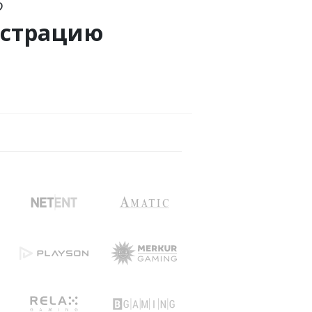
?
истрацию