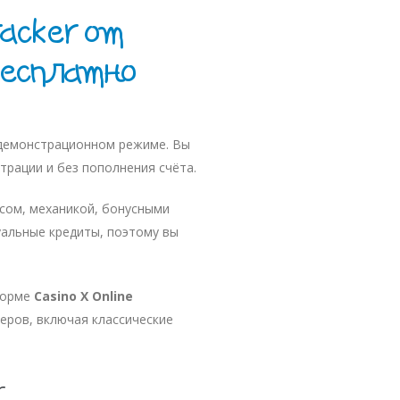
racker от
бесплатно
демонстрационном режиме. Вы
трации и без пополнения счёта.
сом, механикой, бонусными
уальные кредиты, поэтому вы
форме
Casino X Online
еров, включая классические
r