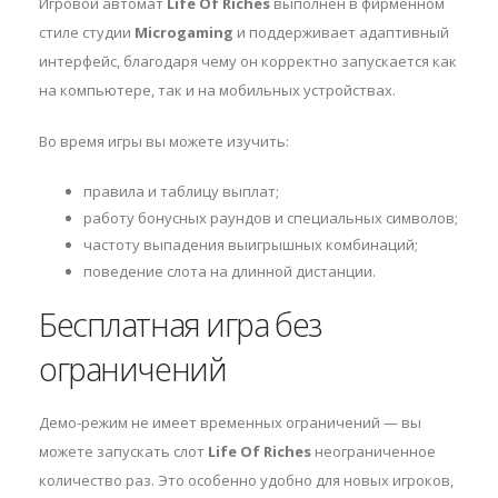
Игровой автомат
Life Of Riches
выполнен в фирменном
стиле студии
Microgaming
и поддерживает адаптивный
интерфейс, благодаря чему он корректно запускается как
на компьютере, так и на мобильных устройствах.
Во время игры вы можете изучить:
правила и таблицу выплат;
работу бонусных раундов и специальных символов;
частоту выпадения выигрышных комбинаций;
поведение слота на длинной дистанции.
Бесплатная игра без
ограничений
Демо-режим не имеет временных ограничений — вы
можете запускать слот
Life Of Riches
неограниченное
количество раз. Это особенно удобно для новых игроков,