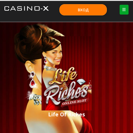
ВХОД
Life Of Riches