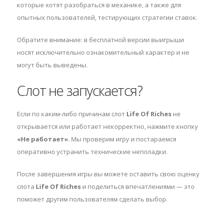
которые хотят разобраться в механике, а также для
опытных пользователей, тестирующих стратегии ставок.
Обратите внимание: в бесплатной версии выигрыши
носят исключительно ознакомительный характер и не
могут быть выведены.
Слот не запускается?
Если по каким-либо причинам слот
Life Of Riches
не
открывается или работает некорректно, нажмите кнопку
«Не работает»
. Мы проверим игру и постараемся
оперативно устранить технические неполадки.
После завершения игры вы можете оставить свою оценку
слота
Life Of Riches
и поделиться впечатлениями — это
поможет другим пользователям сделать выбор.