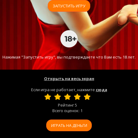
ЗАПУСТИТЬ ИГРУ
Нажимая "Запустить игру", вы подтверждаете что Вам есть 18 лет.
Открыть на весь экран
Если игра не работает, нажмите
сюда
Рейтинг
5
Всего оценок:
1
ИГРАТЬ НА ДЕНЬГИ