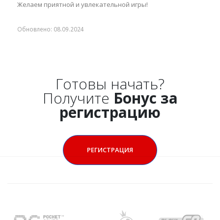
Желаем приятной и увлекательной игры!
Обновлено:
08.09.2024
Готовы начать?
Получите
Бонус за
регистрацию
РЕГИСТРАЦИЯ