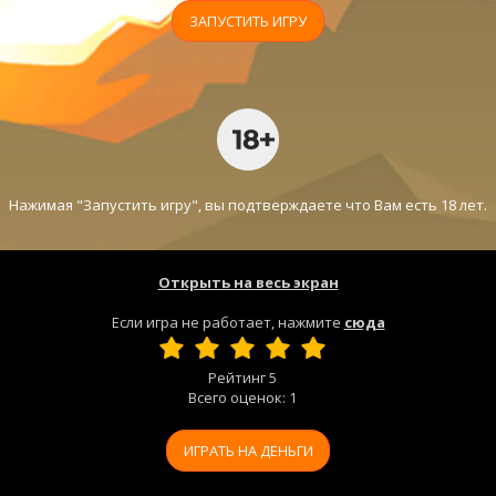
ЗАПУСТИТЬ ИГРУ
Нажимая "Запустить игру", вы подтверждаете что Вам есть 18 лет.
Открыть на весь экран
Если игра не работает, нажмите
сюда
Рейтинг
5
Всего оценок:
1
ИГРАТЬ НА ДЕНЬГИ