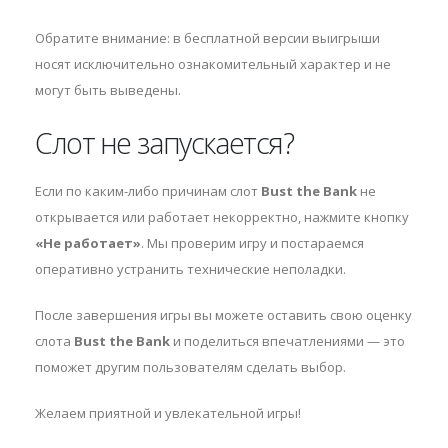
Обратите внимание: в бесплатной версии выигрыши
носят исключительно ознакомительный характер и не
могут быть выведены.
Слот не запускается?
Если по каким-либо причинам слот
Bust the Bank
не
открывается или работает некорректно, нажмите кнопку
«Не работает»
. Мы проверим игру и постараемся
оперативно устранить технические неполадки.
После завершения игры вы можете оставить свою оценку
слота
Bust the Bank
и поделиться впечатлениями — это
поможет другим пользователям сделать выбор.
Желаем приятной и увлекательной игры!