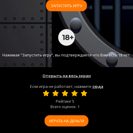
ЗАПУСТИТЬ ИГРУ
Нажимая "Запустить игру", вы подтверждаете что Вам есть 18 лет.
Открыть на весь экран
Если игра не работает, нажмите
сюда
Рейтинг
5
Всего оценок:
1
ИГРАТЬ НА ДЕНЬГИ