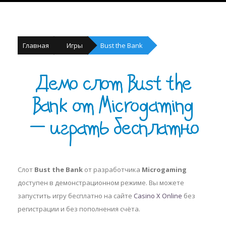
Главная
Игры
Bust the Bank
Демо слот Bust the
Bank от Microgaming
— играть бесплатно
Слот
Bust the Bank
от разработчика
Microgaming
доступен в демонстрационном режиме. Вы можете
запустить игру бесплатно на сайте
Casino X Online
без
регистрации и без пополнения счёта.