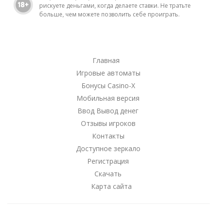
рискуете деньгами, когда делаете ставки. Не тратьте
больше, чем можете позволить себе проиграть.
Главная
Игровые автоматы
Бонусы Casino-X
Мобильная версия
Ввод Вывод денег
Отзывы игроков
Контакты
Доступное зеркало
Регистрация
Скачать
Карта сайта