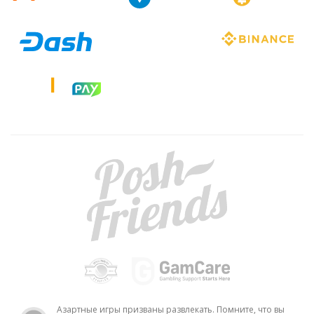
Азартные игры призваны развлекать. Помните, что вы