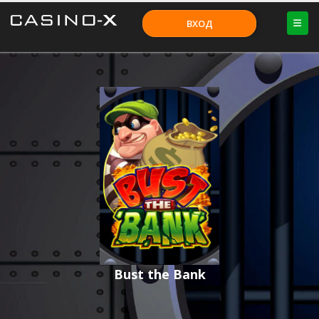
ВХОД
Bust the Bank