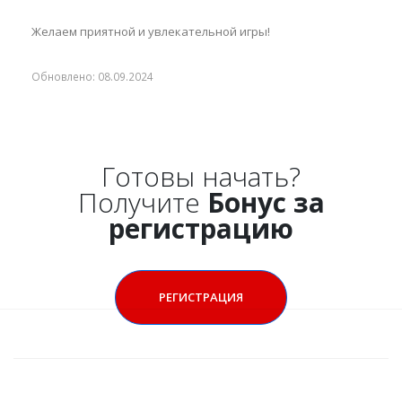
Желаем приятной и увлекательной игры!
Обновлено:
08.09.2024
Готовы начать?
Получите
Бонус за
регистрацию
РЕГИСТРАЦИЯ