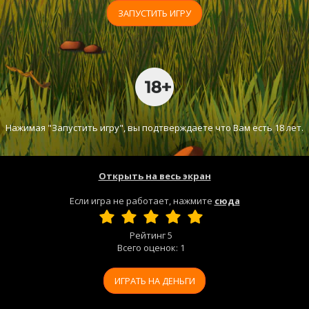
ЗАПУСТИТЬ ИГРУ
Нажимая "Запустить игру", вы подтверждаете что Вам есть 18 лет.
Открыть на весь экран
Если игра не работает, нажмите
сюда
Рейтинг
5
Всего оценок:
1
ИГРАТЬ НА ДЕНЬГИ