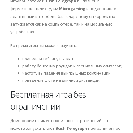
Игровой автомат
Bush Telegraph
выполнен в
фирменном стиле студии
Microgaming
и поддерживает
адаптивный интерфейс, благодаря чему он корректно
запускается как на компьютере, так и на мобильных
устройствах.
Во время игры вы можете изучить:
правила и таблицу выплат;
работу бонусных раундов и специальных символов;
частоту выпадения выигрышных комбинаций;
поведение слота на длинной дистанции.
Бесплатная игра без
ограничений
Демо-режим не имеет временных ограничений — вы
можете запускать слот
Bush Telegraph
неограниченное