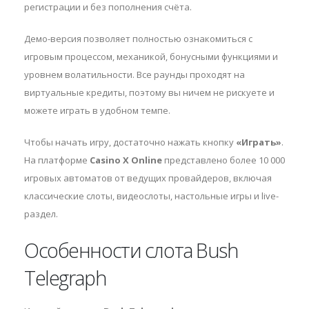
регистрации и без пополнения счёта.
Демо-версия позволяет полностью ознакомиться с
игровым процессом, механикой, бонусными функциями и
уровнем волатильности. Все раунды проходят на
виртуальные кредиты, поэтому вы ничем не рискуете и
можете играть в удобном темпе.
Чтобы начать игру, достаточно нажать кнопку
«Играть»
.
На платформе
Casino X Online
представлено более 10 000
игровых автоматов от ведущих провайдеров, включая
классические слоты, видеослоты, настольные игры и live-
раздел.
Особенности слота Bush
Telegraph