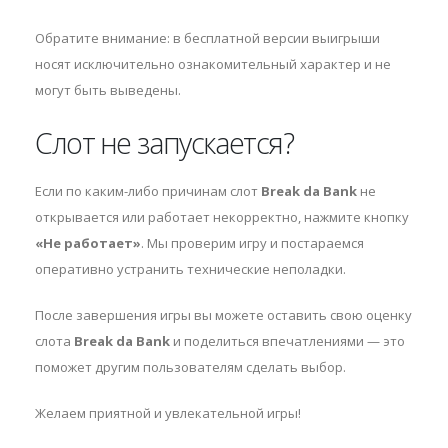
Обратите внимание: в бесплатной версии выигрыши
носят исключительно ознакомительный характер и не
могут быть выведены.
Слот не запускается?
Если по каким-либо причинам слот
Break da Bank
не
открывается или работает некорректно, нажмите кнопку
«Не работает»
. Мы проверим игру и постараемся
оперативно устранить технические неполадки.
После завершения игры вы можете оставить свою оценку
слота
Break da Bank
и поделиться впечатлениями — это
поможет другим пользователям сделать выбор.
Желаем приятной и увлекательной игры!