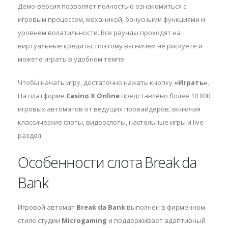
Демо-версия позволяет полностью ознакомиться с
игровым процессом, механикой, бонусными функциями и
уровнем волатильности. Все раунды проходят на
виртуальные кредиты, поэтому вы ничем не рискуете и
можете играть в удобном темпе.
Чтобы начать игру, достаточно нажать кнопку
«Играть»
.
На платформе
Casino X Online
представлено более 10 000
игровых автоматов от ведущих провайдеров, включая
классические слоты, видеослоты, настольные игры и live-
раздел.
Особенности слота Break da
Bank
Игровой автомат
Break da Bank
выполнен в фирменном
стиле студии
Microgaming
и поддерживает адаптивный