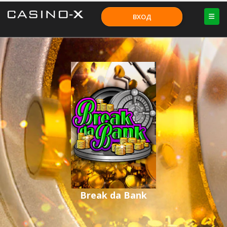
ВХОД
Break da Bank