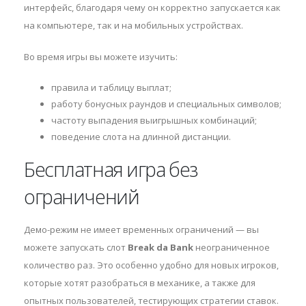
интерфейс, благодаря чему он корректно запускается как
на компьютере, так и на мобильных устройствах.
Во время игры вы можете изучить:
правила и таблицу выплат;
работу бонусных раундов и специальных символов;
частоту выпадения выигрышных комбинаций;
поведение слота на длинной дистанции.
Бесплатная игра без
ограничений
Демо-режим не имеет временных ограничений — вы
можете запускать слот
Break da Bank
неограниченное
количество раз. Это особенно удобно для новых игроков,
которые хотят разобраться в механике, а также для
опытных пользователей, тестирующих стратегии ставок.