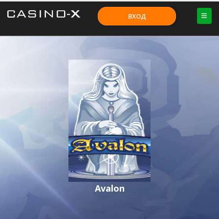
ВХОД
Avalon