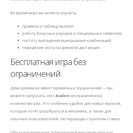
Во время игры вы можете изучить:
правила и таблицу выплат;
работу бонусных раундов и специальных символов;
частоту выпадения выигрышных комбинаций;
поведение слота на длинной дистанции.
Бесплатная игра без
ограничений
Демо-режим не имеет временных ограничений — вы
можете запускать слот
Avalon
неограниченное
количество раз. Это особенно удобно для новых игроков,
которые хотят разобраться в механике, а также для
опытных пользователей, тестирующих стратегии ставок.
Обратите внимание: в бесплатной версии выигрыши