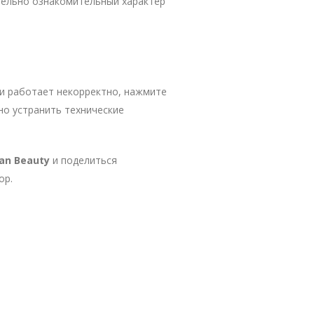
тельно ознакомительный характер
и работает некорректно, нажмите
но устранить технические
an Beauty
и поделиться
ор.