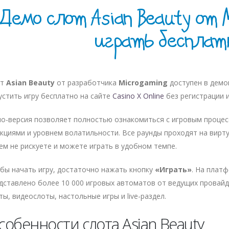
Демо слот Asian Beauty от 
играть бесплат
от
Asian Beauty
от разработчика
Microgaming
доступен в демо
устить игру бесплатно на сайте
Casino X Online
без регистрации и
о-версия позволяет полностью ознакомиться с игровым процес
кциями и уровнем волатильности. Все раунды проходят на вирт
ем не рискуете и можете играть в удобном темпе.
бы начать игру, достаточно нажать кнопку
«Играть»
. На плат
дставлено более 10 000 игровых автоматов от ведущих провайд
ты, видеослоты, настольные игры и live-раздел.
собенности слота Asian Beauty