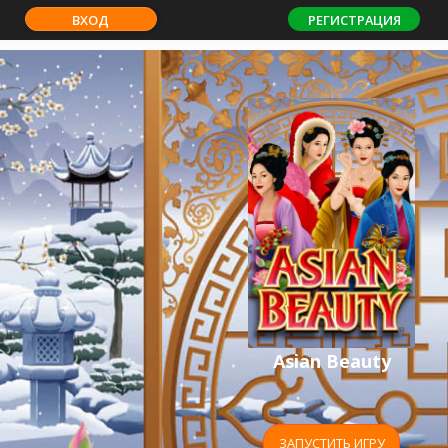
ВХОД
РЕГИСТРАЦИЯ
Asian Beauty
ЗАПУСТИТЬ ИГРУ