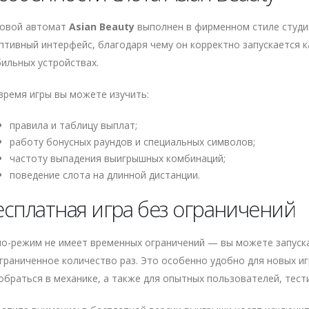
овой автомат
Asian Beauty
выполнен в фирменном стиле студ
птивный интерфейс, благодаря чему он корректно запускается ка
ильных устройствах.
время игры вы можете изучить:
правила и таблицу выплат;
работу бонусных раундов и специальных символов;
частоту выпадения выигрышных комбинаций;
поведение слота на длинной дистанции.
есплатная игра без ограничений
о-режим не имеет временных ограничений — вы можете запуск
граниченное количество раз. Это особенно удобно для новых и
обраться в механике, а также для опытных пользователей, тест