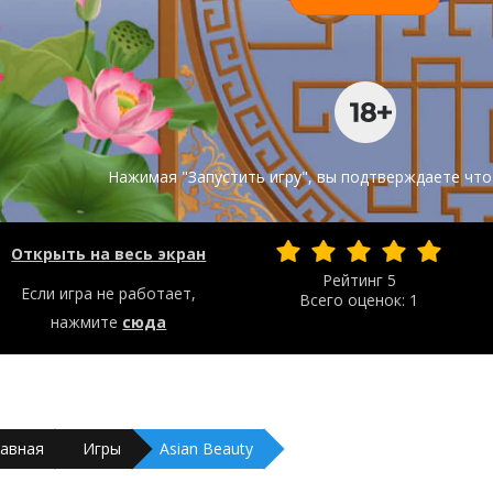
Нажимая "Запустить игру", вы подтверждаете что 
Открыть на весь экран
Рейтинг
5
Если игра не работает,
Всего оценок:
1
нажмите
сюда
авная
Игры
Asian Beauty