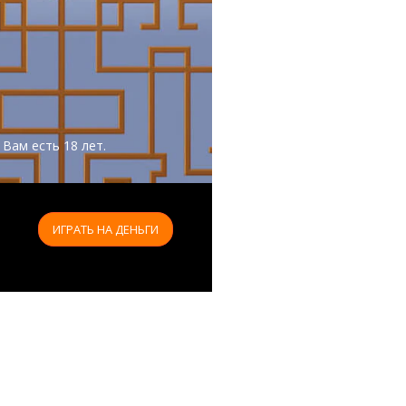
Вам есть 18 лет.
ИГРАТЬ НА ДЕНЬГИ