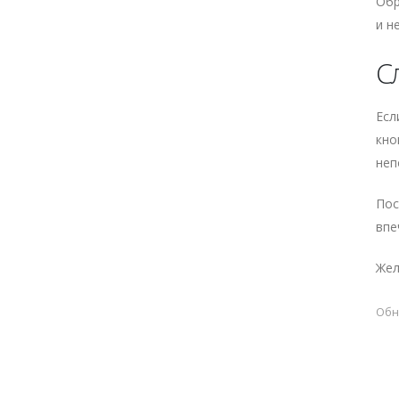
Обр
и н
С
Есл
кно
неп
Пос
впе
Жел
Обн