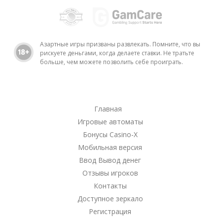
Азартные игры призваны развлекать. Помните, что вы
рискуете деньгами, когда делаете ставки. Не тратьте
больше, чем можете позволить себе проиграть.
Главная
Игровые автоматы
Бонусы Casino-X
Мобильная версия
Ввод Вывод денег
Отзывы игроков
Контакты
Доступное зеркало
Регистрация