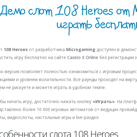
Демо слот 108 Heroes от 
играть бесплат
от
108 Heroes
от разработчика
Microgaming
доступен в демонс
устить игру бесплатно на сайте
Casino X Online
без регистрации и
о-версия позволяет полностью ознакомиться с игровым процес
кциями и уровнем волатильности. Все раунды проходят на вирт
ем не рискуете и можете играть в удобном темпе.
бы начать игру, достаточно нажать кнопку
«Играть»
. На плат
дставлено более 10 000 игровых автоматов от ведущих провайд
ты, видеослоты, настольные игры и live-раздел.
собенности слота 108 Heroes