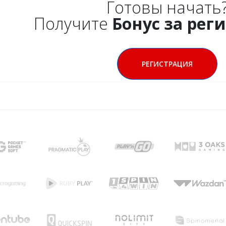
Готовы начать
Получите
Бонус за рег
РЕГИСТРАЦИЯ