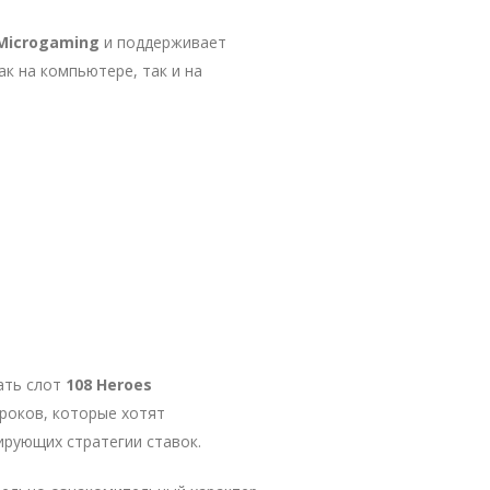
Microgaming
и поддерживает
к на компьютере, так и на
ать слот
108 Heroes
гроков, которые хотят
ирующих стратегии ставок.