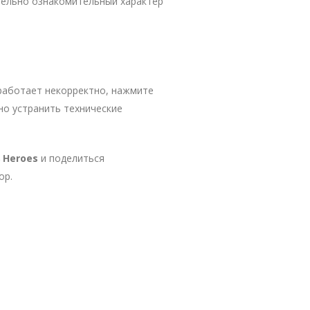
тельно ознакомительный характер
работает некорректно, нажмите
но устранить технические
 Heroes
и поделиться
ор.