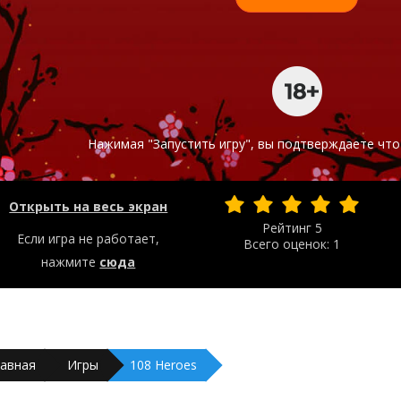
Нажимая "Запустить игру", вы подтверждаете что 
Открыть на весь экран
Рейтинг
5
Если игра не работает,
Всего оценок:
1
нажмите
сюда
авная
Игры
108 Heroes