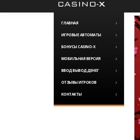
ГЛАВНАЯ
ИГРОВЫЕ АВТОМАТЫ
БОНУСЫ CASINO-X
МОБИЛЬНАЯ ВЕРСИЯ
ВВОД ВЫВОД ДЕНЕГ
ОТЗЫВЫ ИГРОКОВ
КОНТАКТЫ