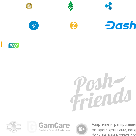
Азартные игры призваны
рискуете деньгами, когд
больше, чем можете поз