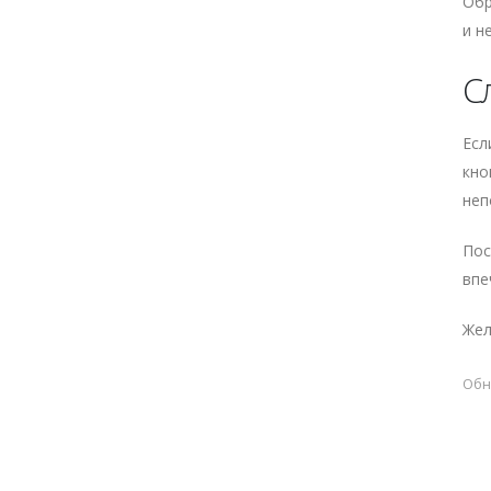
Обр
и н
С
Есл
кно
неп
Пос
впе
Жел
Обн