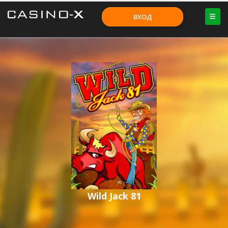
ВХОД
Wild Jack 81