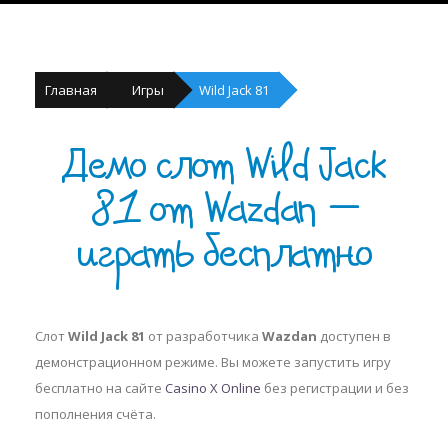
Главная
Игры
Wild Jack 81
Демо слот Wild Jack
81 от Wazdan —
играть бесплатно
Слот
Wild Jack 81
от разработчика
Wazdan
доступен в
демонстрационном режиме. Вы можете запустить игру
бесплатно на сайте
Casino X Online
без регистрации и без
пополнения счёта.