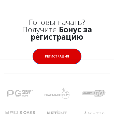
Готовы начать?
Получите
Бонус за
регистрацию
РЕГИСТРАЦИЯ