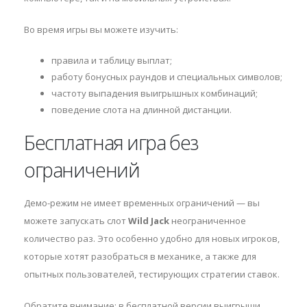
Во время игры вы можете изучить:
правила и таблицу выплат;
работу бонусных раундов и специальных символов;
частоту выпадения выигрышных комбинаций;
поведение слота на длинной дистанции.
Бесплатная игра без
ограничений
Демо-режим не имеет временных ограничений — вы
можете запускать слот
Wild Jack
неограниченное
количество раз. Это особенно удобно для новых игроков,
которые хотят разобраться в механике, а также для
опытных пользователей, тестирующих стратегии ставок.
Обратите внимание: в бесплатной версии выигрыши