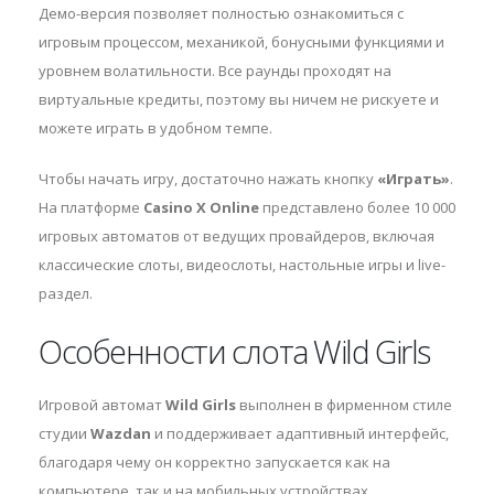
Демо-версия позволяет полностью ознакомиться с
игровым процессом, механикой, бонусными функциями и
уровнем волатильности. Все раунды проходят на
виртуальные кредиты, поэтому вы ничем не рискуете и
можете играть в удобном темпе.
Чтобы начать игру, достаточно нажать кнопку
«Играть»
.
На платформе
Casino X Online
представлено более 10 000
игровых автоматов от ведущих провайдеров, включая
классические слоты, видеослоты, настольные игры и live-
раздел.
Особенности слота Wild Girls
Игровой автомат
Wild Girls
выполнен в фирменном стиле
студии
Wazdan
и поддерживает адаптивный интерфейс,
благодаря чему он корректно запускается как на
компьютере, так и на мобильных устройствах.