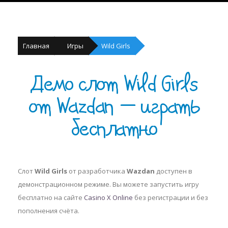
Главная
Игры
Wild Girls
Демо слот Wild Girls
от Wazdan — играть
бесплатно
Слот
Wild Girls
от разработчика
Wazdan
доступен в
демонстрационном режиме. Вы можете запустить игру
бесплатно на сайте
Casino X Online
без регистрации и без
пополнения счёта.