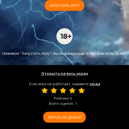
ЗАПУСТИТЬ ИГРУ
Нажимая "Запустить игру", вы подтверждаете что Вам есть 18 лет.
Открыть на весь экран
Если игра не работает, нажмите
сюда
Рейтинг
5
Всего оценок:
1
ИГРАТЬ НА ДЕНЬГИ