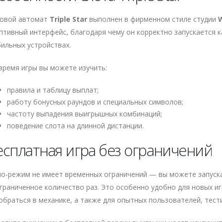
овой автомат
Triple Star
выполнен в фирменном стиле студии
птивный интерфейс, благодаря чему он корректно запускается ка
ильных устройствах.
время игры вы можете изучить:
правила и таблицу выплат;
работу бонусных раундов и специальных символов;
частоту выпадения выигрышных комбинаций;
поведение слота на длинной дистанции.
есплатная игра без ограничений
о-режим не имеет временных ограничений — вы можете запуск
граниченное количество раз. Это особенно удобно для новых и
обраться в механике, а также для опытных пользователей, тест