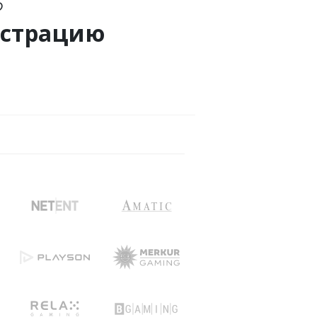
?
истрацию