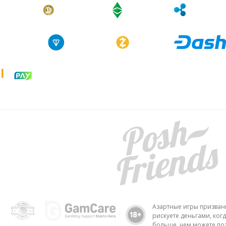
Азартные игры призваны
рискуете деньгами, когд
больше, чем можете поз