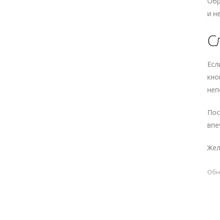
Обр
и н
С
Есл
кно
неп
Пос
впе
Жел
Обн