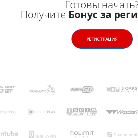
Готовы начать
Получите
Бонус за рег
РЕГИСТРАЦИЯ