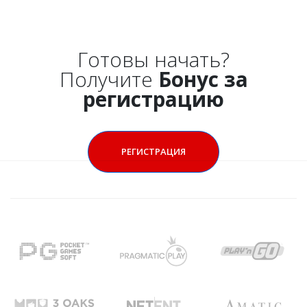
Готовы начать?
Получите
Бонус за
регистрацию
РЕГИСТРАЦИЯ