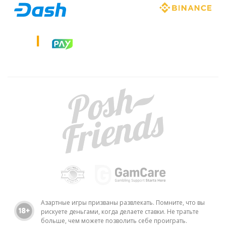
Азартные игры призваны развлекать. Помните, что вы
рискуете деньгами, когда делаете ставки. Не тратьте
больше, чем можете позволить себе проиграть.