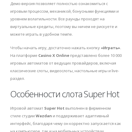
Демо-версия позволяет полностью ознакомиться с
игровым процессом, механикой, бонусными функциями и
уровнем волатильности. Все раунды проходят на
виртуальные кредиты, поэтому вы ничем не рискуете и
можете играть в удобном темпе.
Чтобы начать игру, достаточно нажать кнопку
«Играть»
.
На платформе
Casino X Online
представлено более 10 000
игровых автоматов от ведущих провайдеров, включая
классические слоты, видеослоты, настольные игры и live-
раздел.
Особенности слота Super Hot
Игровой автомат
Super Hot
выполнен в фирменном
стиле студии
Wazdan
и поддерживает адаптивный
интерфейс, благодаря чему он корректно запускается как
на компьютере, так и на мобильных устройствах.