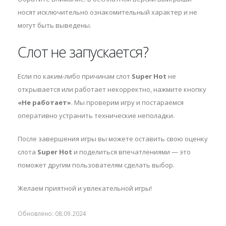
носят исключительно ознакомительный характер и не
могут быть выведены.
Слот не запускается?
Если по каким-либо причинам слот
Super Hot
не
открывается или работает некорректно, нажмите кнопку
«Не работает»
. Мы проверим игру и постараемся
оперативно устранить технические неполадки.
После завершения игры вы можете оставить свою оценку
слота
Super Hot
и поделиться впечатлениями — это
поможет другим пользователям сделать выбор.
Желаем приятной и увлекательной игры!
Обновлено:
08.09.2024