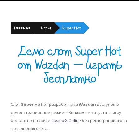
Главная
Игры
Super Hot
Демо слот Super Hot
от Wazdan — играть
бесплатно
Слот
Super Hot
от разработчика
Wazdan
доступен в
демонстрационном режиме. Вы можете запустить игру
бесплатно на сайте
Casino X Online
без регистрации и без
пополнения счёта.