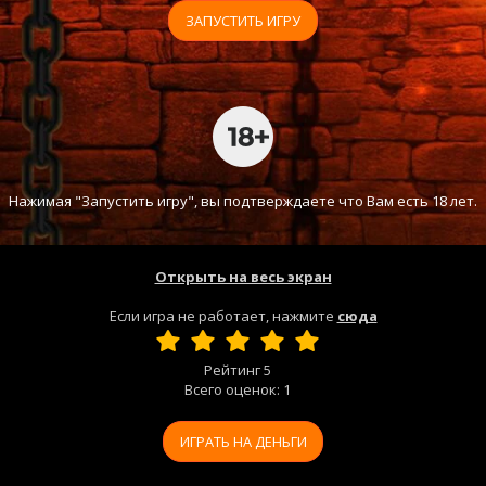
ЗАПУСТИТЬ ИГРУ
Нажимая "Запустить игру", вы подтверждаете что Вам есть 18 лет.
Открыть на весь экран
Если игра не работает, нажмите
сюда
Рейтинг
5
Всего оценок:
1
ИГРАТЬ НА ДЕНЬГИ