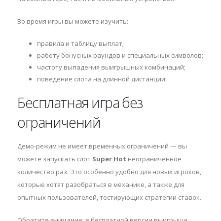
Во время игры вы можете изучить:
правила и таблицу выплат;
работу бонусных раундов и специальных символов;
частоту выпадения выигрышных комбинаций;
поведение слота на длинной дистанции.
Бесплатная игра без
ограничений
Демо-режим не имеет временных ограничений — вы
можете запускать слот
Super Hot
неограниченное
количество раз. Это особенно удобно для новых игроков,
которые хотят разобраться в механике, а также для
опытных пользователей, тестирующих стратегии ставок.
Обратите внимание: в бесплатной версии выигрыши