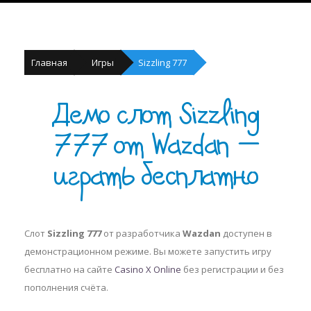
Главная
Игры
Sizzling 777
Демо слот Sizzling
777 от Wazdan —
играть бесплатно
Слот
Sizzling 777
от разработчика
Wazdan
доступен в
демонстрационном режиме. Вы можете запустить игру
бесплатно на сайте
Casino X Online
без регистрации и без
пополнения счёта.