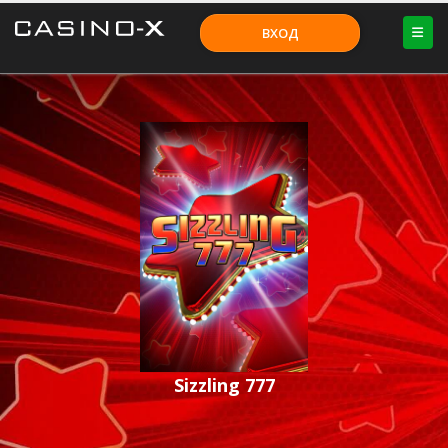
ВХОД
Sizzling 777