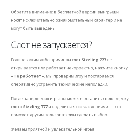
Обратите внимание: в бесплатной версии выигрыши
носят исключительно ознакомительный характер и не
могут быть выведены.
Слот не запускается?
Если по каким-либо причинам слот
Sizzling 777
не
открывается или работает некорректно, нажмите кнопку
«Не работает»
. Мы проверим игру и постараемся
оперативно устранить технические неполадки.
После завершения игры вы можете оставить свою оценку
слота
Sizzling 777
и поделиться впечатлениями — это
поможет другим пользователям сделать выбор.
Желаем приятной и увлекательной игры!