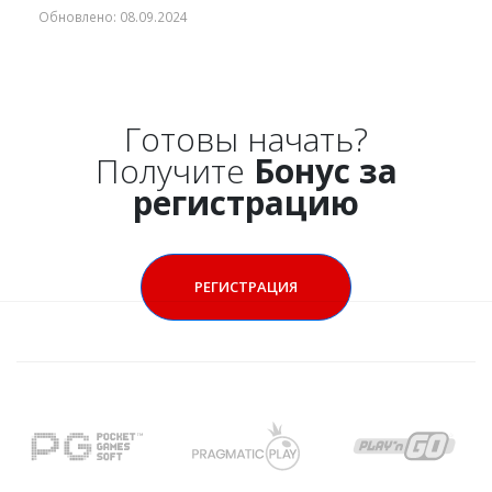
Обновлено:
08.09.2024
Готовы начать?
Получите
Бонус за
регистрацию
РЕГИСТРАЦИЯ