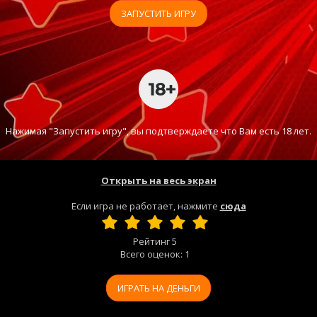
ЗАПУСТИТЬ ИГРУ
Нажимая "Запустить игру", вы подтверждаете что Вам есть 18 лет.
Открыть на весь экран
Если игра не работает, нажмите
сюда
Рейтинг
5
Всего оценок:
1
ИГРАТЬ НА ДЕНЬГИ